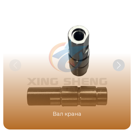
Вал крана