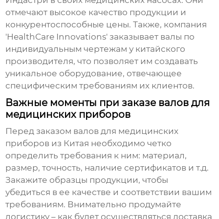
Индастри в своих медицинских насосах. Они
отмечают высокое качество продукции и
конкурентоспособные цены. Также, компания
'HealthCare Innovations' заказывает валы по
индивидуальным чертежам у китайского
производителя, что позволяет им создавать
уникальное оборудование, отвечающее
специфическим требованиям их клиентов.
Важные моменты при заказе валов для
медицинских приборов
Перед заказом
валов для медицинских
приборов
из Китая необходимо четко
определить требования к ним: материал,
размер, точность, наличие сертификатов и т.д.
Закажите образцы продукции, чтобы
убедиться в ее качестве и соответствии вашим
требованиям. Внимательно продумайте
логистику – как будет осуществляться доставка