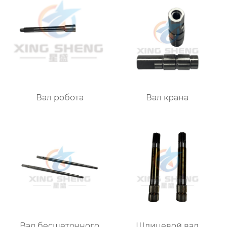
Вал робота
Вал крана
Вал бесщеточного
Шлицевой вал