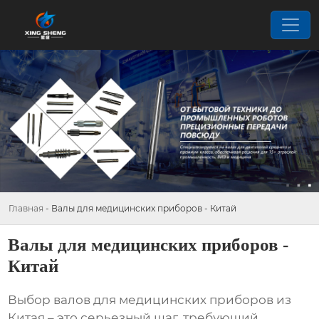
Главная
-
Валы для медицинских приборов - Китай
Валы для медицинских приборов -
Китай
Выбор
валов для медицинских приборов
из
Китая – это серьезный шаг, требующий