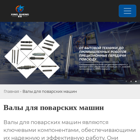
Главная
-
Валы для поварских машин
Валы для поварских машин
Валы для поварских машин
являются
ключевыми компонентами, обеспечивающими
их надежную и эффективную работу. Они