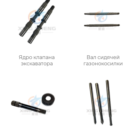
Ядро клапана
Вал сидячей
экскаватора
газонокосилки