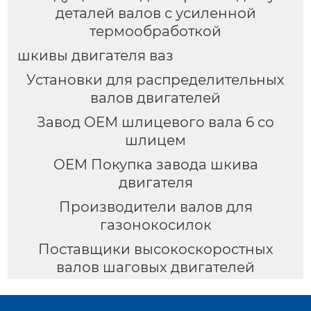
деталей валов с усиленной
термообработкой
шкивы двигателя ваз
Установки для распределительных
валов двигателей
Завод OEM шлицевого вала 6 со
шлицем
OEM Покупка завода шкива
двигателя
Производители валов для
газонокосилок
Поставщики высокоскоростных
валов шаговых двигателей