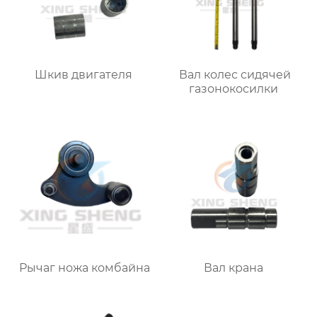
Шкив двигателя
Вал колес сидячей
газонокосилки
Рычаг ножа комбайна
Вал крана