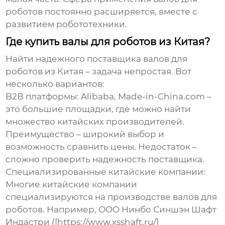
роботов
постоянно расширяется, вместе с
развитием робототехники.
Где купить валы для роботов из Китая?
Найти надежного поставщика
валов для
роботов
из Китая – задача непростая. Вот
несколько вариантов:
B2B платформы
: Alibaba, Made-in-China.com –
это большие площадки, где можно найти
множество китайских производителей.
Преимущество – широкий выбор и
возможность сравнить цены. Недостаток –
сложно проверить надежность поставщика.
Специализированные китайские компании
:
Многие китайские компании
специализируются на производстве
валов для
роботов
. Например, ООО Нинбо Синшэн Шафт
Индастри ([https://www.xsshaft.ru/]