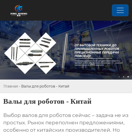
Главная
-
Валы для роботов - Китай
Валы для роботов - Китай
Выбор
валов для роботов
сейчас – задача не из
простых. Рынок переполнен предложениями,
особенно от китайских производителей. Но