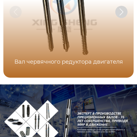
Вал червячного редуктора двигателя