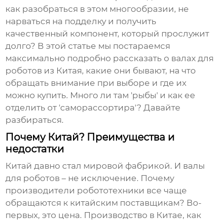
как разобраться в этом многообразии, не
нарваться на подделку и получить
качественный компонент, который прослужит
долго? В этой статье мы постараемся
максимально подробно рассказать о
валах для
роботов
из Китая, какие они бывают, на что
обращать внимание при выборе и где их
можно купить. Много ли там 'рыбы' и как ее
отделить от 'саморассортира'? Давайте
разбираться.
Почему Китай? Преимущества и
недостатки
Китай давно стал мировой фабрикой. И
валы
для роботов
– не исключение. Почему
производители робототехники все чаще
обращаются к китайским поставщикам? Во-
первых, это цена. Производство в Китае, как