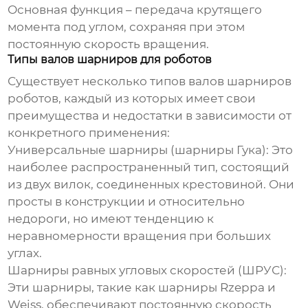
Основная функция – передача крутящего
момента под углом, сохраняя при этом
постоянную скорость вращения.
Типы валов шарниров для роботов
Существует несколько типов
валов шарниров
роботов
, каждый из которых имеет свои
преимущества и недостатки в зависимости от
конкретного применения:
Универсальные шарниры (шарниры Гука):
Это
наиболее распространенный тип, состоящий
из двух вилок, соединенных крестовиной. Они
просты в конструкции и относительно
недороги, но имеют тенденцию к
неравномерности вращения при больших
углах.
Шарниры равных угловых скоростей (ШРУС):
Эти шарниры, такие как шарниры Rzeppa и
Weiss, обеспечивают постоянную скорость