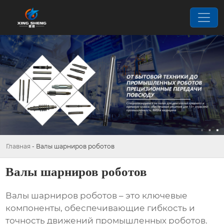
Главная
-
Валы шарниров роботов
Валы шарниров роботов
Валы шарниров роботов
– это ключевые
компоненты, обеспечивающие гибкость и
точность движений промышленных роботов.