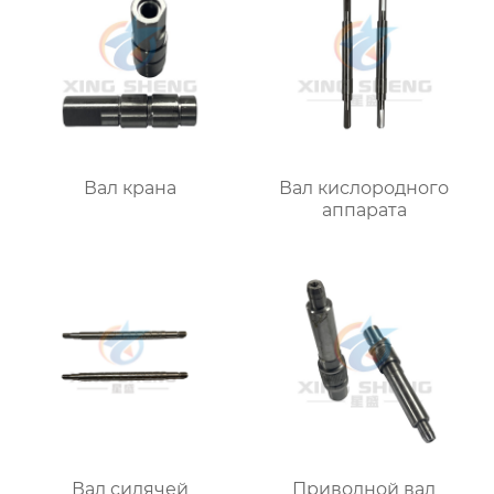
Вал крана
Вал кислородного
аппарата
Вал сидячей
Приводной вал