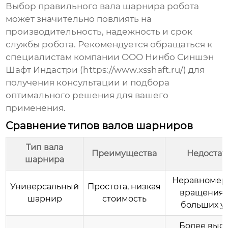
Выбор правильного
вала шарнира робота
может значительно повлиять на
производительность, надежность и срок
службы робота. Рекомендуется обращаться к
специалистам компании ООО Нинбо Синшэн
Шафт Индастри (
https://www.xsshaft.ru/
) для
получения консультации и подбора
оптимального решения для вашего
применения.
Сравнение типов валов шарниров
Тип вала
Преимущества
Недостат
шарнира
Неравномер
Универсальный
Простота, низкая
вращения 
шарнир
стоимость
больших уг
Более выс