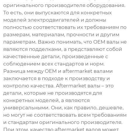
оригинального производителя оборудования.
То есть, они выпускаются для конкретных
моделей электродвигателей и должны
полностью соответствовать их требованиям по
размерам, материалам, прочности и другим
параметрам. Важно понимать, что OEM валы не
являются подделками, а представляют собой
качественные детали, произведенные с
соблюдением всех стандартов и норм.
Разница между OEM и aftermarket валами
заключается в подходе к производству и
контролю качества. Aftermarket валы – это
детали, которые не производятся для
конкретных моделей, а являются
универсальными. Они, как правило, дешевле,
но могут не соответствовать всем требованиям
и стандартам оригинального производителя.
При этом, качество aftermarket валов может