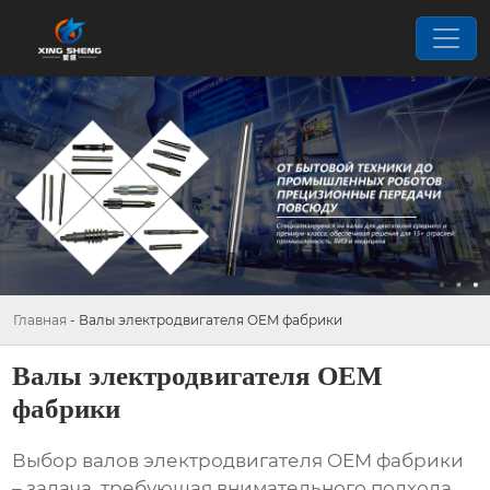
Главная
-
Валы электродвигателя OEM фабрики
Валы электродвигателя OEM
фабрики
Выбор
валов электродвигателя OEM фабрики
– задача, требующая внимательного подхода.