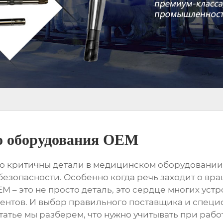
о оборудования OEM
о критичны детали в медицинском оборудовании?
езопасности. Особенно когда речь заходит о вр
OEM
– это не просто деталь, это сердце многих уст
ентов. И выбор правильного поставщика и специ
татье мы разберем, что нужно учитывать при рабо