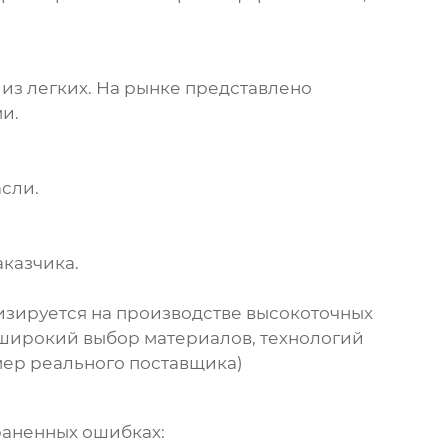
 из легких. На рынке представлено
и.
сли.
аказчика.
изируется на производстве высокоточных
широкий выбор материалов, технологий
имер реального поставщика)
раненных ошибках: