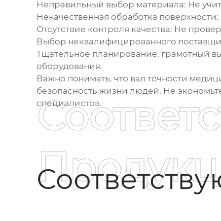
Неправильный выбор материала
: Не учи
Некачественная обработка поверхности
Отсутствие контроля качества
: Не прове
Выбор неквалифицированного поставщи
Тщательное планирование, грамотный вы
оборудования.
Важно понимать, что
вал точности меди
безопасность жизни людей. Не экономьт
Соответ
специалистов.
Продукц
Соответств