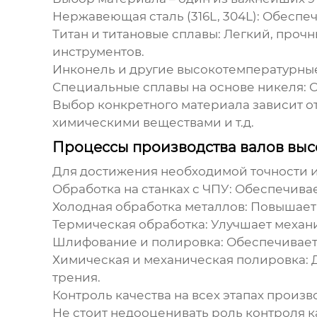
Нержавеющая сталь (316L, 304L)
: Обеспе
Титан и титановые сплавы
: Легкий, проч
инструментов.
Инконель и другие высокотемпературны
Специальные сплавы на основе никеля
:
Выбор конкретного материала зависит от 
химическими веществами и т.д.
Процессы производства валов выс
Для достижения необходимой точности и
Обработка на станках с ЧПУ
: Обеспечива
Холодная обработка металлов
: Повышает
Термическая обработка
: Улучшает механ
Шлифование и полировка
: Обеспечивает
Химическая и механическая полировка
:
трения.
Контроль качества на всех этапах произв
Не стоит недооценивать роль контроля к