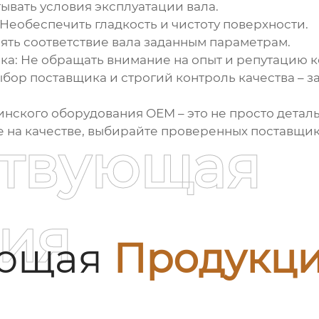
тывать условия эксплуатации вала.
: Необеспечить гладкость и чистоту поверхности.
рять соответствие вала заданным параметрам.
ка
: Не обращать внимание на опыт и репутацию 
бор поставщика и строгий контроль качества – 
цинского оборудования OEM
– это не просто детал
е на качестве, выбирайте проверенных поставщи
ствующая
ия
ующая
Продукц