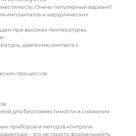
вместимость. Очень популярный вариант!
ля имплантатов и хирургических
ющем при высоких температурах.
ю.
ратуры, давления, контакта с
еских процессов:
ов.
имой для биосовместимости и снижения
ых приборов и методов контроля.
раметрам – это не просто формальность,