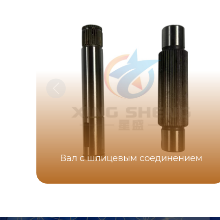
Вал с шлицевым соединением