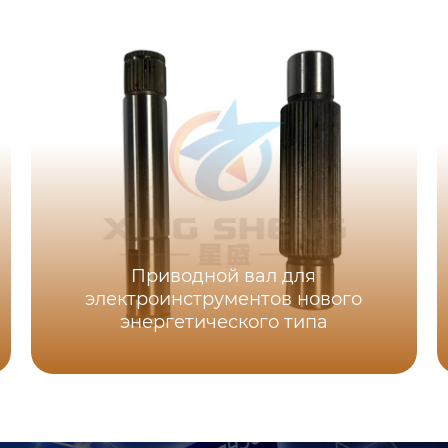
Приводной вал для
электроинструментов нового
энергетического типа