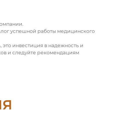
компании.
залог успешной работы медицинского
ь, это инвестиция в надежность и
ков и следуйте рекомендациям
ия