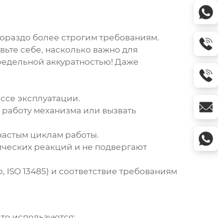
.
гораздо более строгим требованиям.
вьте себе, насколько важно для
редельной аккуратностью! Даже
ссе эксплуатации.
а работу механизма или вызвать
 частым циклам работы.
ических реакций и не подвергают
 ISO 13485) и соответствие требованиям
сто используются: