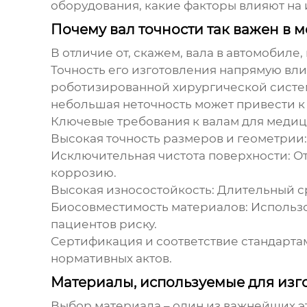
оборудования, какие факторы влияют на и
Почему вал точности так важен в 
В отличие от, скажем, вала в автомобил
Точность его изготовления напрямую влия
роботизированной хирургической систе
небольшая неточность может привести к
Ключевые требования к валам для медиц
Высокая точность размеров и геометрии
Исключительная чистота поверхности
: 
коррозию.
Высокая износостойкость
: Длительный с
Биосовместимость материалов
: Использ
пациентов риску.
Сертификация и соответствие стандарта
нормативных актов.
Материалы, используемые для изг
Выбор материала – один из важнейших э