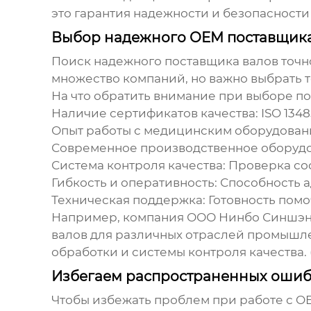
это гарантия надежности и безопасности
Выбор надежного OEM поставщик
Поиск надежного поставщика
валов точ
множество компаний, но важно выбрать т
На что обратить внимание при выборе п
Наличие сертификатов качества
: ISO 13
Опыт работы с медицинским оборудова
Современное производственное оборуд
Система контроля качества
: Проверка со
Гибкость и оперативность
: Способность 
Техническая поддержка
: Готовность пом
Например, компания ООО Нинбо Синшэн Ш
валов для различных отраслей промышл
обработки и системы контроля качества. 
Избегаем распространенных оши
Чтобы избежать проблем при работе с
O