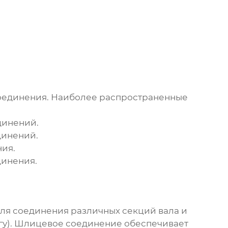
оединения. Наиболее распространенные
динений.
динений.
ия.
инения.
ля соединения различных секций вала и
угу). Шлицевое соединение обеспечивает