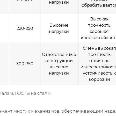
нагрузки
обрабатываетс
Высокая
Высокие
прочность,
220-250
нагрузки
хорошая
износостойкост
Очень высокая
Ответственные
прочность,
конструкции,
отличная
300-350
высокие
износостойкость
нагрузки
устойчивость к
коррозии
алам, ГОСТы на стали.
лемент многих механизмов, обеспечивающий наде