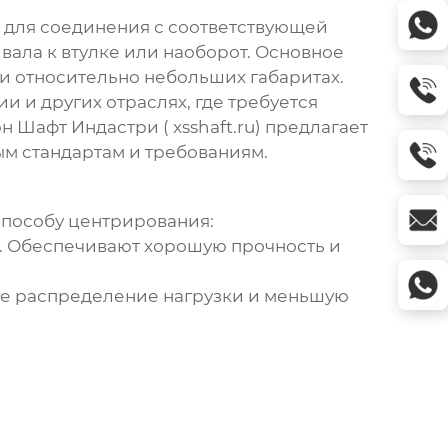
 для соединения с соответствующей
ала к втулке или наоборот. Основное
и относительно небольших габаритах.
 и других отраслях, где требуется
н Шафт Индастри (
xsshaft.ru
) предлагает
ым стандартам и требованиям.
способу центрирования:
 Обеспечивают хорошую прочность и
е распределение нагрузки и меньшую