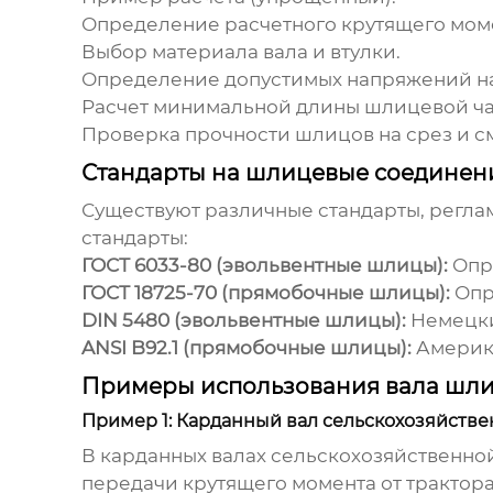
Определение расчетного крутящего мом
Выбор материала вала и втулки.
Определение допустимых напряжений на 
Расчет минимальной длины шлицевой ча
Проверка прочности шлицов на срез и с
Стандарты на шлицевые соединен
Существуют различные стандарты, регл
стандарты:
ГОСТ 6033-80 (эвольвентные шлицы):
Опр
ГОСТ 18725-70 (прямобочные шлицы):
Опр
DIN 5480 (эвольвентные шлицы):
Немецки
ANSI B92.1 (прямобочные шлицы):
Америка
Примеры использования вала шли
Пример 1: Карданный вал сельскохозяйстве
В карданных валах сельскохозяйственно
передачи крутящего момента от трактора