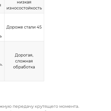
низкая
я
износостойкость
Дороже стали 45
ь
Дорогая,
сложная
,
обработка
жную передачу крутящего момента.