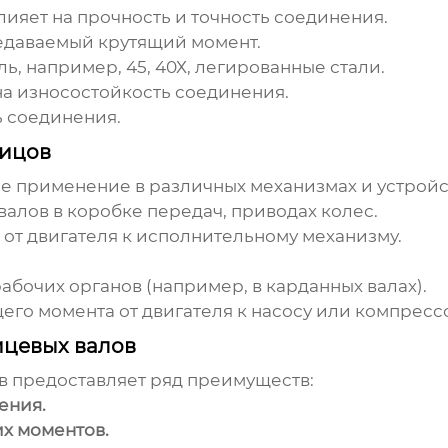
Влияет на прочность и точность соединения.
даваемый крутящий момент.
ь, например, 45, 40Х, легированные стали.
а износостойкость соединения.
 соединения.
лицов
 применение в различных механизмах и устройс
алов в коробке передач, приводах колес.
от двигателя к исполнительному механизму.
бочих органов (например, в карданных валах).
го момента от двигателя к насосу или компресс
цевых валов
в
предоставляет ряд преимуществ:
ения.
х моментов.