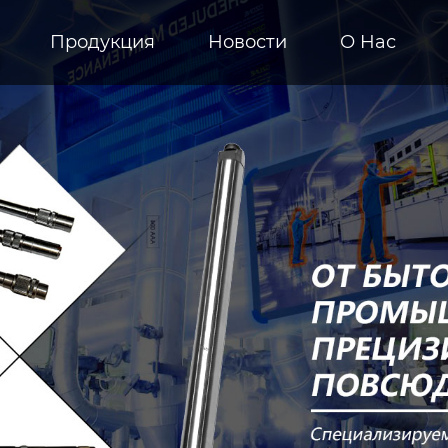
Продукция
Новости
О Hас