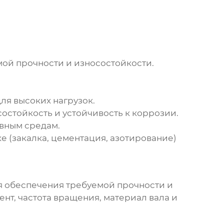
мой прочности и износостойкости.
ля высоких нагрузок.
остойкость и устойчивость к коррозии.
ивным средам.
 (закалка, цементация, азотирование)
 обеспечения требуемой прочности и
нт, частота вращения, материал вала и