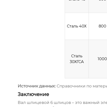
Сталь 40Х
800
Сталь
1000
30ХГСА
Источник данных:
Справочники по матери
Заключение
Вал шлицевой 6 шлицов
– это важный э