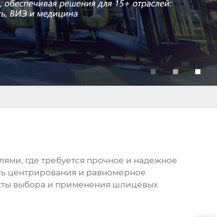
лями, где требуется прочное и надежное
сть центрирования и равномерное
екты выбора и применения шлицевых