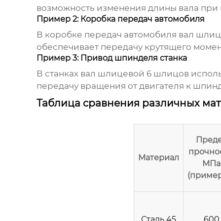
возможность изменения длины вала при 
Пример 2: Коробка передач автомобиля
В коробке передач автомобиля
вал шлиц
обеспечивает передачу крутящего момен
Пример 3: Привод шпинделя станка
В станках
вал шлицевой 6 шлицов
исполь
передачу вращения от двигателя к шпин
Таблица сравнения различных ма
Пред
прочнос
Материал
МПа
(приме
Сталь 45
600