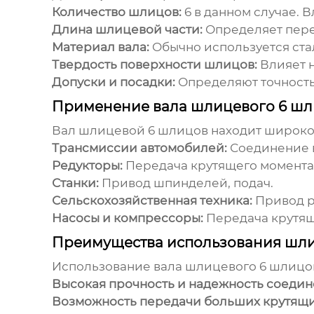
Количество шлицов:
6 в данном случае. 
Длина шлицевой части:
Определяет пере
Материал вала:
Обычно используется стал
Твердость поверхности шлицов:
Влияет н
Допуски и посадки:
Определяют точность
Применение вала шлицевого 6 ш
Вал шлицевой 6 шлицов
находит широкое
Трансмиссии автомобилей:
Соединение в
Редукторы:
Передача крутящего момента 
Станки:
Привод шпинделей, подач.
Сельскохозяйственная техника:
Привод ра
Насосы и компрессоры:
Передача крутяще
Преимущества использования шли
Использование
вала шлицевого 6 шлицо
Высокая прочность и надежность соедин
Возможность передачи больших крутящи