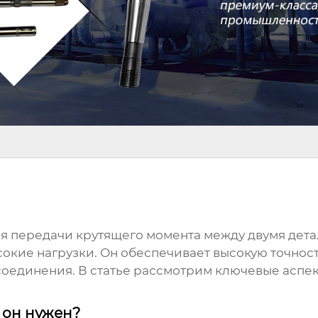
я передачи крутящего момента между двумя дета
окие нагрузки. Он обеспечивает высокую точно
соединения. В статье рассмотрим ключевые асп
 он нужен?