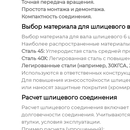
Точная передача вращения.
Простота монтажа и демонтажа.
Компактность соединения.
Выбор материала для шлицевого 
Выбор материала для
вала шлицевого 6
Наиболее распространенные материалы
Сталь 45:
Углеродистая сталь средней про
Сталь 40Х:
Легированная сталь с повышен
Легированные стали (например, 30ХГСА, 
Используются в ответственных конструк
Для повышения износостойкости шлицево
или наносят защитные покрытия (хромир
Расчет шлицевого соединения
Расчет шлицевого соединения включает
долговечности соединения. Учитываются 
втулки, условия эксплуатации.
Пример расчета (упрощенный):