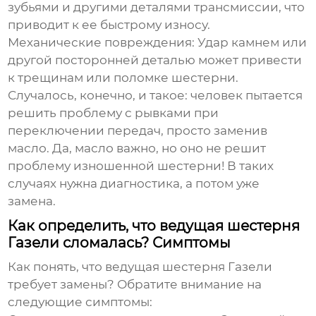
зубьями и другими деталями трансмиссии, что
приводит к ее быстрому износу.
Механические повреждения:
Удар камнем или
другой посторонней деталью может привести
к трещинам или поломке шестерни.
Случалось, конечно, и такое: человек пытается
решить проблему с рывками при
переключении передач, просто заменив
масло. Да, масло важно, но оно не решит
проблему изношенной шестерни! В таких
случаях нужна диагностика, а потом уже
замена.
Как определить, что ведущая шестерня
Газели сломалась? Симптомы
Как понять, что
ведущая шестерня Газели
требует замены? Обратите внимание на
следующие симптомы: