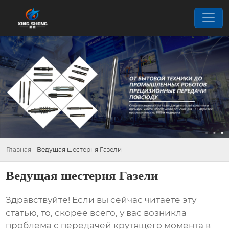
Главная
-
Ведущая шестерня Газели
Ведущая шестерня Газели
Здравствуйте! Если вы сейчас читаете эту
статью, то, скорее всего, у вас возникла
проблема с передачей крутящего момента в