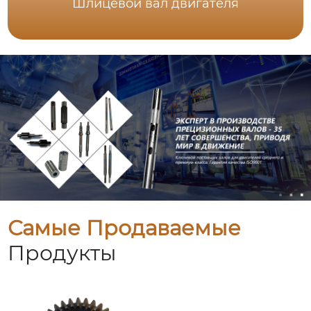
Шлицевой вал двигателя
Самые Продаваемые
Продукты