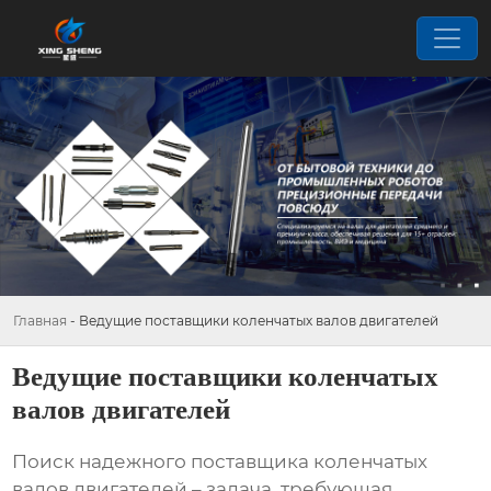
Главная
-
Ведущие поставщики коленчатых валов двигателей
Ведущие поставщики коленчатых
валов двигателей
Поиск надежного поставщика
коленчатых
валов двигателей
– задача, требующая