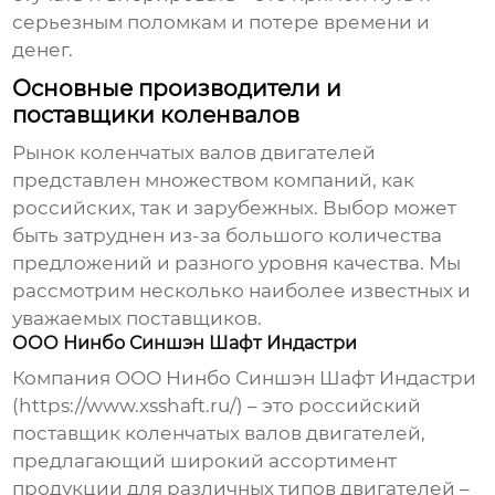
серьезным поломкам и потере времени и
денег.
Основные производители и
поставщики коленвалов
Рынок
коленчатых валов двигателей
представлен множеством компаний, как
российских, так и зарубежных. Выбор может
быть затруднен из-за большого количества
предложений и разного уровня качества. Мы
рассмотрим несколько наиболее известных и
уважаемых поставщиков.
ООО Нинбо Синшэн Шафт Индастри
Компания ООО Нинбо Синшэн Шафт Индастри
(https://www.xsshaft.ru/) – это российский
поставщик
коленчатых валов двигателей
,
предлагающий широкий ассортимент
продукции для различных типов двигателей –