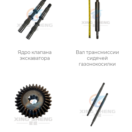
Ядро клапана
Вал трансмиссии
экскаватора
сидячей
газонокосилки