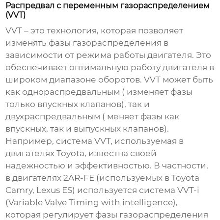
Распредвал с переменным газораспределением
(VVT)
VVT – это технология, которая позволяет
изменять фазы газораспределения в
зависимости от режима работы двигателя. Это
обеспечивает оптимальную работу двигателя в
широком диапазоне оборотов. VVT может быть
как однораспредвальным ( изменяет фазы
только впускных клапанов), так и
двухраспредвальным ( меняет фазы как
впускных, так и выпускных клапанов).
Например, система VVT, используемая в
двигателях Toyota, известна своей
надежностью и эффективностью. В частности,
в двигателях 2AR-FE (используемых в Toyota
Camry, Lexus ES) используется система VVT-i
(Variable Valve Timing with intelligence),
которая регулирует фазы газораспределения