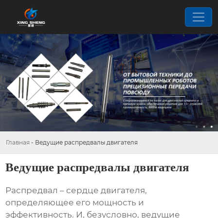
Главная
-
Ведущие распредвалы двигателя
Ведущие распредвалы двигателя
Распредвал – сердце двигателя,
определяющее его мощность и
эффективность. И, безусловно,
ведущие