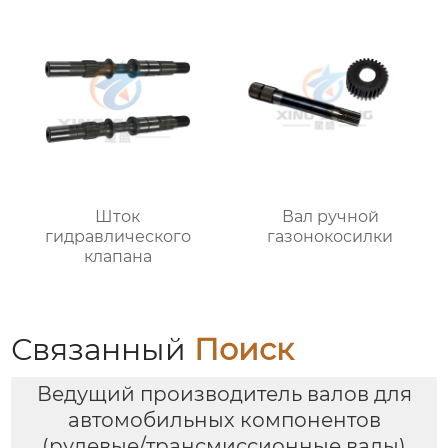
Шток
Вал ручной
гидравлического
газонокосилки
клапана
Связанный
Поиск
Ведущий производитель валов для
автомобильных компонентов
(рулевые/трансмиссионные валы)