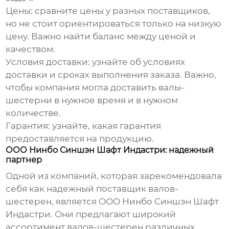
Цены
: сравните цены у разных поставщиков,
но не стоит ориентироваться только на низкую
цену. Важно найти баланс между ценой и
качеством.
Условия доставки
: узнайте об условиях
доставки и сроках выполнения заказа. Важно,
чтобы компания могла доставить
валы-
шестерни
в нужное время и в нужном
количестве.
Гарантия
: узнайте, какая гарантия
предоставляется на продукцию.
ООО Нинбо Синшэн Шафт Индастри: надежный
партнер
Одной из компаний, которая зарекомендовала
себя как надежный поставщик
валов-
шестерен
, является ООО Нинбо Синшэн Шафт
Индастри. Они предлагают широкий
ассортимент
валов-шестерен
различных