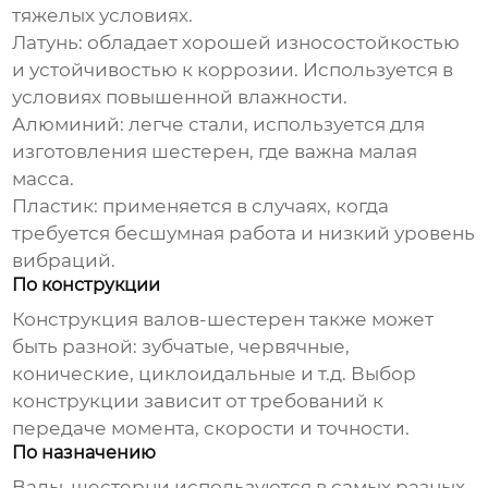
тяжелых условиях.
Латунь
: обладает хорошей износостойкостью
и устойчивостью к коррозии. Используется в
условиях повышенной влажности.
Алюминий
: легче стали, используется для
изготовления шестерен, где важна малая
масса.
Пластик
: применяется в случаях, когда
требуется бесшумная работа и низкий уровень
вибраций.
По конструкции
Конструкция
валов-шестерен
также может
быть разной: зубчатые, червячные,
конические, циклоидальные и т.д. Выбор
конструкции зависит от требований к
передаче момента, скорости и точности.
По назначению
Валы-шестерни
используются в самых разных