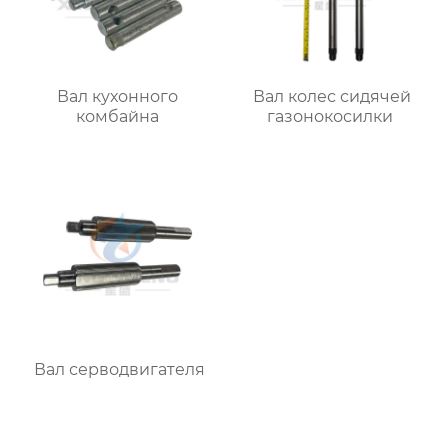
Вал кухонного
Вал колес сидячей
комбайна
газонокосилки
Вал серводвигателя