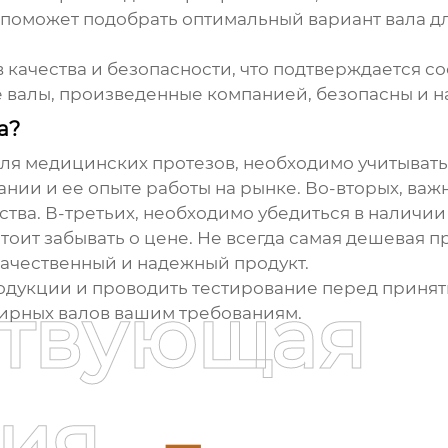
поможет подобрать оптимальный вариант вала дл
 качества и безопасности, что подтверждается с
 валы
, произведенные компанией, безопасны и н
а?
ля медицинских протезов, необходимо учитывать
нии и ее опыте работы на рынке. Во-вторых, важ
ства. В-третьих, необходимо убедиться в наличи
стоит забывать о цене. Не всегда самая дешевая 
качественный и надежный продукт.
дукции и проводить тестирование перед принят
ствующая
ирных валов
вашим требованиям.
ия