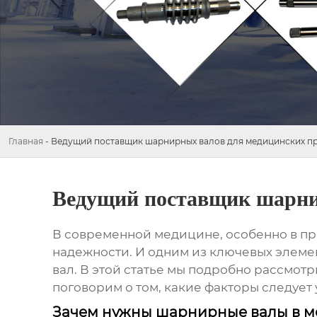
Главная
-
Ведущий поставщик шарнирных валов для медицинских п
Ведущий поставщик шарни
В современной медицине, особенно в пр
надежности. И одним из ключевых элеме
вал
. В этой статье мы подробно рассмот
поговорим о том, какие факторы следует 
Зачем нужны шарнирные валы в м