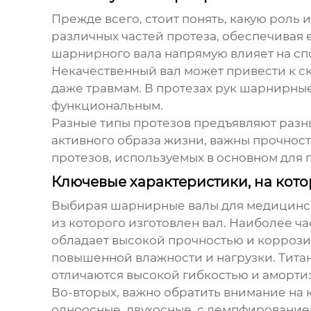
Прежде всего, стоит понять, какую роль 
различных частей протеза, обеспечивая 
шарнирного вала напрямую влияет на спо
Некачественный вал может привести к ск
даже травмам. В протезах рук
шарнирные
функциональным.
Разные типы протезов предъявляют разн
активного образа жизни, важны прочност
протезов, используемых в основном для
Ключевые характеристики, на кото
Выбирая
шарнирные валы
для медицинск
из которого изготовлен вал. Наиболее 
обладает высокой прочностью и коррози
повышенной влажности и нагрузки. Титан
отличаются высокой гибкостью и аморти
Во-вторых, важно обратить внимание на
одноосные, двухосные, с демпфирование