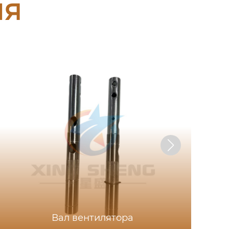
ия
Вал вентилятора