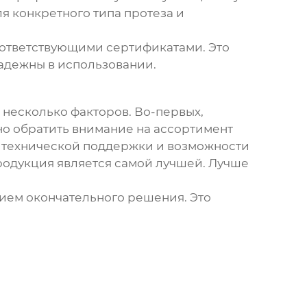
я конкретного типа протеза и
оответствующими сертификатами. Это
адежны в использовании.
 несколько факторов. Во-первых,
но обратить внимание на ассортимент
и технической поддержки и возможности
продукция является самой лучшей. Лучше
ием окончательного решения. Это