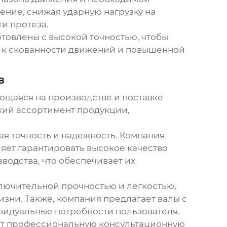
ние, снижая ударную нагрузку на
ти протеза.
товлены с высокой точностью, чтобы
и к скованности движений и повышенной
в
ующаяся на производстве и поставке
кий ассортимент продукции,
я точность и надежность. Компания
яет гарантировать высокое качество
зводства, что обеспечивает их
ключительной прочностью и легкостью,
изни. Также, компания предлагает валы с
идуальные потребности пользователя.
ает профессиональную консультационную