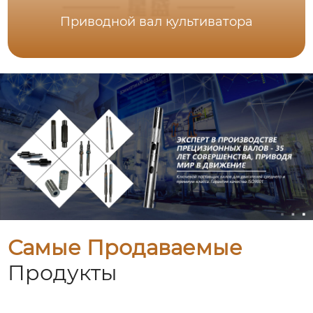
Приводной вал культиватора
Самые Продаваемые
Продукты