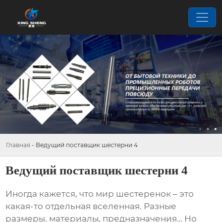
Главная
-
Ведущий поставщик шестерни 4
Ведущий поставщик шестерни 4
Иногда кажется, что мир шестеренок – это
какая-то отдельная вселенная. Разные
размеры, материалы, предназначения… Но