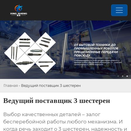
Главная
-
Ведущий поставщик 3 шестерен
Ведущий поставщик 3 шестерен
Выбор качественных деталей – залог
бесперебойной работы любого механизма. И
когда речь заходит о
3 шестерен
, надежность и