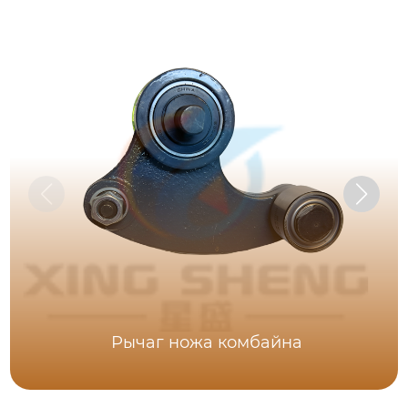
Рычаг ножа комбайна