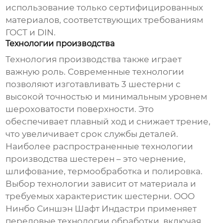
использование только сертифицированных
материалов, соответствующих требованиям
ГОСТ и DIN.
Технологии производства
Технология производства также играет
важную роль. Современные технологии
позволяют изготавливать
3 шестерни
с
высокой точностью и минимальным уровнем
шероховатости поверхности. Это
обеспечивает плавный ход и снижает трение,
что увеличивает срок службы деталей.
Наиболее распространенные технологии
производства шестерен – это чернение,
шлифование, термообработка и полировка.
Выбор технологии зависит от материала и
требуемых характеристик шестерни. ООО
Нинбо Синшэн Шафт Индастри применяет
передовые технологии обработки, включая