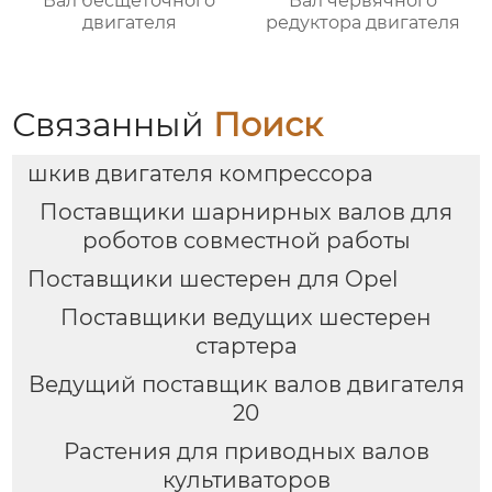
Вал бесщеточного
Вал червячного
двигателя
редуктора двигателя
Связанный
Поиск
шкив двигателя компрессора
Поставщики шарнирных валов для
роботов совместной работы
Поставщики шестерен для Opel
Поставщики ведущих шестерен
стартера
Ведущий поставщик валов двигателя
20
Растения для приводных валов
культиваторов