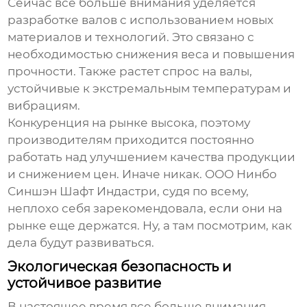
Сейчас все больше внимания уделяется
разработке валов с использованием новых
материалов и технологий. Это связано с
необходимостью снижения веса и повышения
прочности. Также растет спрос на валы,
устойчивые к экстремальным температурам и
вибрациям.
Конкуренция на рынке высока, поэтому
производителям приходится постоянно
работать над улучшением качества продукции
и снижением цен. Иначе никак. ООО Нинбо
Синшэн Шафт Индастри, судя по всему,
неплохо себя зарекомендовала, если они на
рынке еще держатся. Ну, а там посмотрим, как
дела будут развиваться.
Экологическая безопасность и
устойчивое развитие
В настоящее время все больше внимания