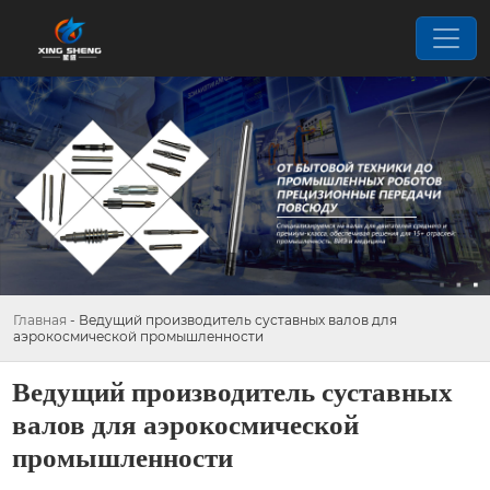
Главная
-
Ведущий производитель суставных валов для
аэрокосмической промышленности
Ведущий производитель суставных
валов для аэрокосмической
промышленности