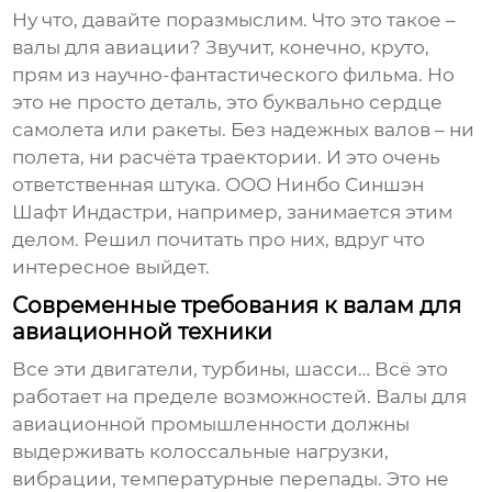
Ну что, давайте поразмыслим. Что это такое –
валы для авиации? Звучит, конечно, круто,
прям из научно-фантастического фильма. Но
это не просто деталь, это буквально сердце
самолета или ракеты. Без надежных валов – ни
полета, ни расчёта траектории. И это очень
ответственная штука. ООО Нинбо Синшэн
Шафт Индастри, например, занимается этим
делом. Решил почитать про них, вдруг что
интересное выйдет.
Современные требования к валам для
авиационной техники
Все эти двигатели, турбины, шасси… Всё это
работает на пределе возможностей.
Валы для
авиационной промышленности
должны
выдерживать колоссальные нагрузки,
вибрации, температурные перепады. Это не