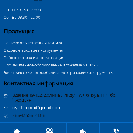
Пн - Пт:08:30 - 22:00
Сб - Вс:09:30 - 22:00
Продукция
Сельскохозяйственная техника
Садово-парковые инструменты
Робототехника и автоматизация
Промышленное оборудование и тяжёлые машины
Электрические автомобили и электрические инструменты
Контактная информация
Здание 19-102, долина Ляндун У, Фэнхуа, Нинбо,
Чжэцзян
dyn.lingxiu@gmail.com
+86-13456141318



