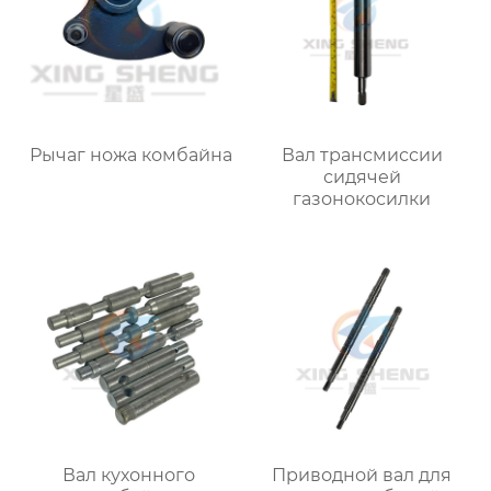
Рычаг ножа комбайна
Вал трансмиссии
сидячей
газонокосилки
Вал кухонного
Приводной вал для