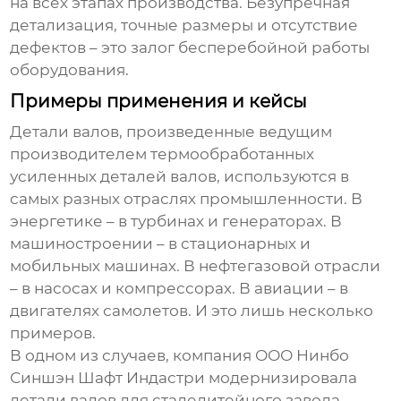
на всех этапах производства. Безупречная
детализация, точные размеры и отсутствие
дефектов – это залог бесперебойной работы
оборудования.
Примеры применения и кейсы
Детали валов, произведенные
ведущим
производителем термообработанных
усиленных деталей валов
, используются в
самых разных отраслях промышленности. В
энергетике – в турбинах и генераторах. В
машиностроении – в стационарных и
мобильных машинах. В нефтегазовой отрасли
– в насосах и компрессорах. В авиации – в
двигателях самолетов. И это лишь несколько
примеров.
В одном из случаев, компания
ООО Нинбо
Синшэн Шафт Индастри
модернизировала
детали валов для сталелитейного завода.