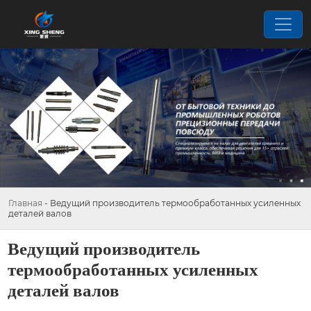
Главная
-
Ведущий производитель термообработанных усиленных
деталей валов
Ведущий производитель
термообработанных усиленных
деталей валов