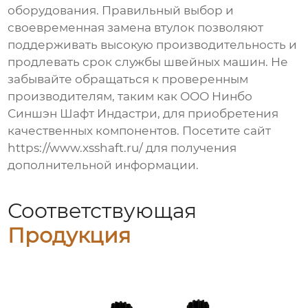
оборудования. Правильный выбор и
своевременная замена втулок позволяют
поддерживать высокую производительность и
продлевать срок службы швейных машин. Не
забывайте обращаться к проверенным
производителям, таким как ООО Нинбо
Синшэн Шафт Индастри, для приобретения
качественных компонентов. Посетите сайт
https://www.xsshaft.ru/
для получения
дополнительной информации.
Соответствующая
Продукция