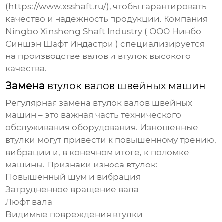
(
https://www.xsshaft.ru/
), чтобы гарантировать
качество и надежность продукции. Компания
Ningbo Xinsheng Shaft Industry ( ООО Нинбо
Синшэн Шафт Индастри ) специализируется
на производстве валов и втулок высокого
качества.
Замена
втулок валов швейных машин
Регулярная замена
втулок валов швейных
машин
– это важная часть технического
обслуживания оборудования. Изношенные
втулки могут привести к повышенному трению,
вибрации и, в конечном итоге, к поломке
машины. Признаки износа втулок:
Повышенный шум и вибрация
Затрудненное вращение вала
Люфт вала
Видимые повреждения втулки