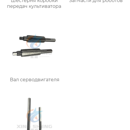
Шестерня коробки
Запчасти для роботов
передач культиватора
Вал серводвигателя