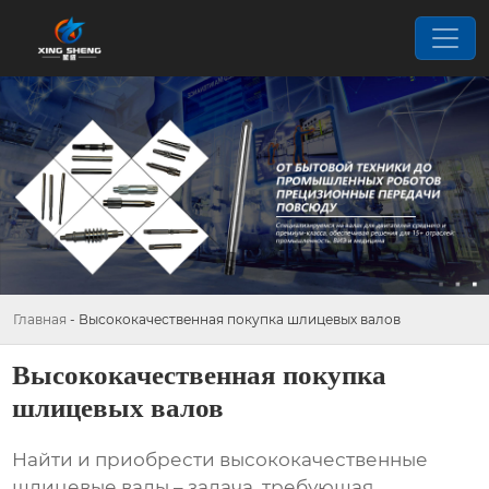
Главная
-
Высококачественная покупка шлицевых валов
Высококачественная покупка
шлицевых валов
Найти и приобрести
высококачественные
шлицевые валы
– задача, требующая