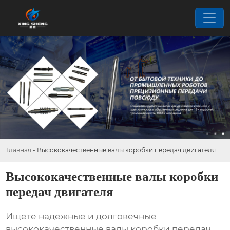
Главная
-
Высококачественные валы коробки передач двигателя
Высококачественные валы коробки
передач двигателя
Ищете надежные и долговечные
высококачественные валы коробки передач