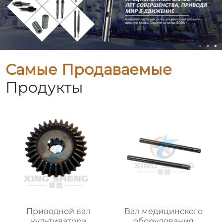
Самые Продаваемые
Продукты
Приводной вал
Вал медицинского
культиватора
оборудования