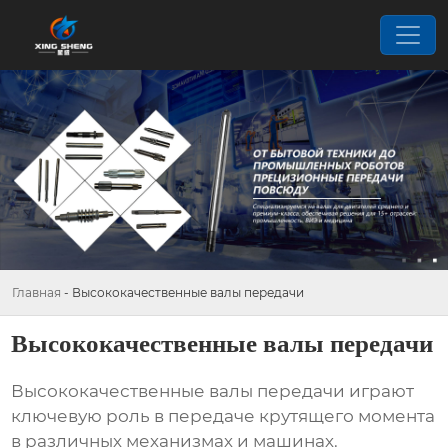
Главная
-
Высококачественные валы передачи
Высококачественные валы передачи
Высококачественные валы передачи
играют
ключевую роль в передаче крутящего момента
в различных механизмах и машинах.