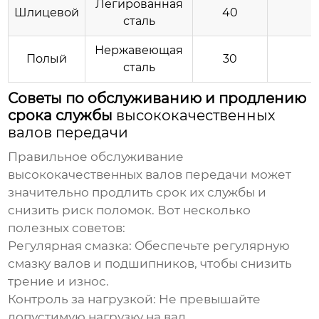
Легированная
Шлицевой
40
сталь
Нержавеющая
Полый
30
сталь
Советы по обслуживанию и продлению
срока службы
высококачественных
валов передачи
Правильное обслуживание
высококачественных валов передачи
может
значительно продлить срок их службы и
снизить риск поломок. Вот несколько
полезных советов:
Регулярная смазка:
Обеспечьте регулярную
смазку валов и подшипников, чтобы снизить
трение и износ.
Контроль за нагрузкой:
Не превышайте
допустимую нагрузку на вал.