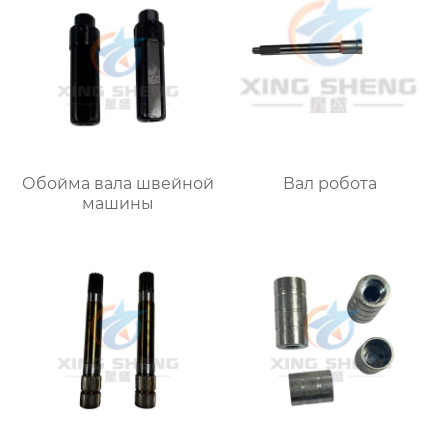
Обойма вала швейной
Вал робота
машины