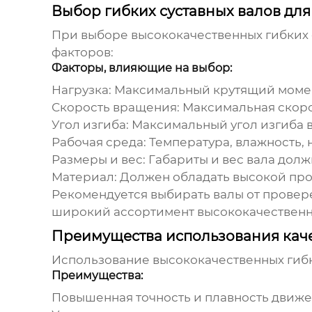
Выбор гибких суставных валов дл
При выборе
высококачественных гибких 
факторов:
Факторы, влияющие на выбор:
Нагрузка:
Максимальный крутящий момент
Скорость вращения:
Максимальная скоро
Угол изгиба:
Максимальный угол изгиба в
Рабочая среда:
Температура, влажность, 
Размеры и вес:
Габариты и вес вала долж
Материал:
Должен обладать высокой проч
Рекомендуется выбирать валы от провер
широкий ассортимент
высококачественн
Преимущества использования каче
Использование
высококачественных гибк
Преимущества:
Повышенная точность и плавность движе