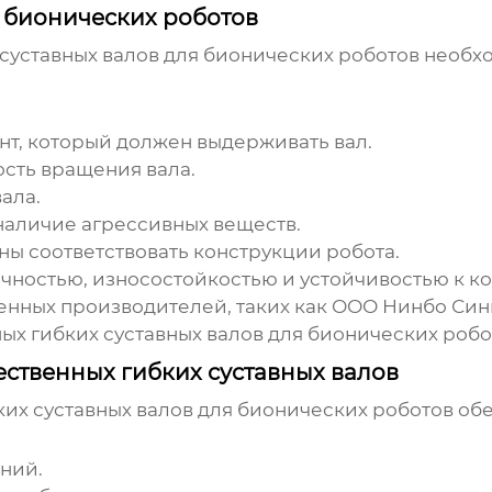
я бионических роботов
суставных валов для бионических роботов
необхо
, который должен выдерживать вал.
сть вращения вала.
ала.
наличие агрессивных веществ.
ны соответствовать конструкции робота.
ностью, износостойкостью и устойчивостью к к
енных производителей, таких как
ООО Нинбо Син
ых гибких суставных валов для бионических робо
ственных гибких суставных валов
их суставных валов для бионических роботов
обе
ний.