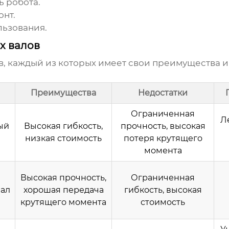
ь робота.
онт.
льзования.
х валов
в, каждый из которых имеет свои преимущества и
Преимущества
Недостатки
Ограниченная
Л
ый
Высокая гибкость,
прочность, высокая
низкая стоимость
потеря крутящего
момента
Высокая прочность,
Ограниченная
ал
хорошая передача
гибкость, высокая
крутящего момента
стоимость