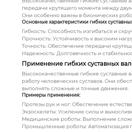
Высококачественные гибкие суставные в
передачи крутящего момента между двумя
Они особенно важны в бионических робот
Основные характеристики гибких суставных
Гибкость:
Способность изгибаться и скру
Прочность:
Устойчивость к высоким нагру
Точность:
Обеспечение передачи крутящ
Надежность:
Долговечность и стабильнос
Применение гибких суставных вал
Высококачественные гибкие суставные в
работу человеческих суставов. Они обес
выполнять сложные и точные движения.
Примеры применения:
Протезы рук и ног:
Обеспечение естестве
Экзоскелеты:
Усиление силы и выносливо
Медицинские роботы:
Выполнение сложн
Промышленные роботы:
Автоматизация п