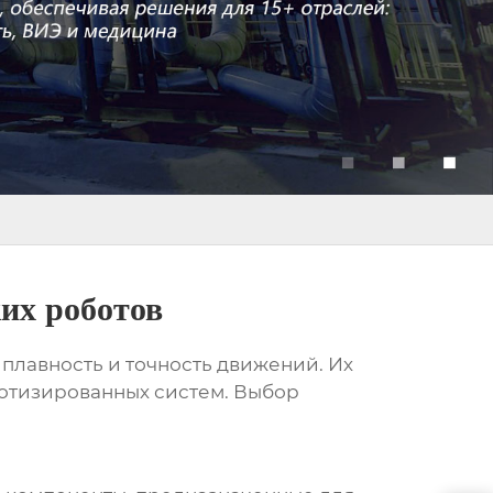
их роботов
плавность и точность движений. Их
ботизированных систем. Выбор