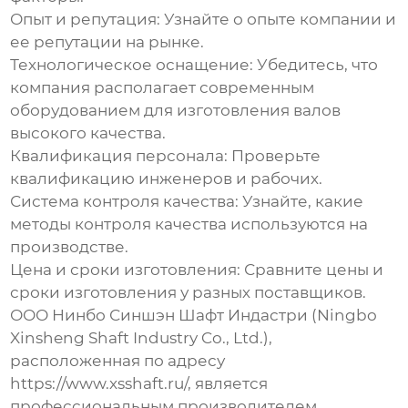
Опыт и репутация:
Узнайте о опыте компании и
ее репутации на рынке.
Технологическое оснащение:
Убедитесь, что
компания располагает современным
оборудованием для изготовления валов
высокого качества.
Квалификация персонала:
Проверьте
квалификацию инженеров и рабочих.
Система контроля качества:
Узнайте, какие
методы контроля качества используются на
производстве.
Цена и сроки изготовления:
Сравните цены и
сроки изготовления у разных поставщиков.
ООО Нинбо Синшэн Шафт Индастри (Ningbo
Xinsheng Shaft Industry Co., Ltd.),
расположенная по адресу
https://www.xsshaft.ru/
, является
профессиональным производителем,