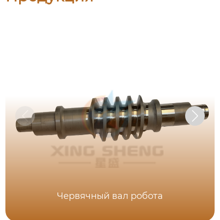
Червячный вал робота