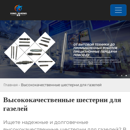
Главная
-
Высококачественные шестерни для газелей
Высококачественные шестерни для
газелей
Ищете надежные и долговечные
высококачественные шестерни для газелей
? В