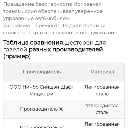
Повышение безопасности:
Исправная
трансмиссия обеспечивает уверенное
управление автомобилем.
Экономию на ремонте:
Редкие поломки
снижают затраты на ремонт и обслуживание.
Таблица сравнения
шестерен для
газелей
разных производителей
(пример)
Производитель
Материал
ООО Нинбо Синшэн Шафт
Легированная
Индастри
сталь
Углеродистая
Производитель 'А'
сталь
Легированная
Производитель 'Б'