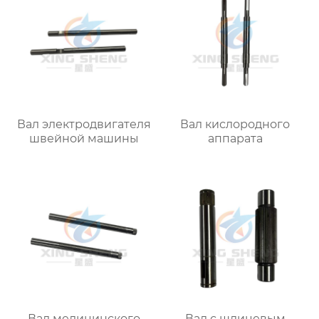
Вал электродвигателя
Вал кислородного
швейной машины
аппарата
Вал медицинского
Вал с шлицевым