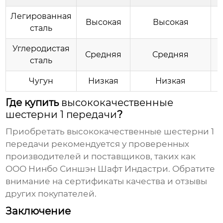
Легированная
Высокая
Высокая
сталь
Углеродистая
Средняя
Средняя
сталь
Чугун
Низкая
Низкая
Где купить
высококачественные
шестерни 1 передачи
?
Приобретать
высококачественные шестерни 1
передачи
рекомендуется у проверенных
производителей и поставщиков, таких как
ООО Нинбо Синшэн Шафт Индастри
. Обратите
внимание на сертификаты качества и отзывы
других покупателей.
Заключение