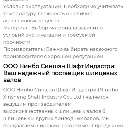
Условия эксплуатации:
Необходимо учитывать
температуру, влажность и наличие
агрессивных веществ.
Материал:
Выбор материала зависит от
условий эксплуатации и требуемой
прочности.
Производитель:
Важно выбирать надежного
производителя с хорошей репутацией.
ООО Нинбо Синшэн Шафт Индастри:
Ваш надежный поставщик шлицевых
валов
ООО Нинбо Синшэн Шафт Индастри (Ningbo
Xinsheng Shaft Industry Co., Ltd.) является
ведущим производителем
высококачественных шлицевых валов 6
шлицевых
и других приводных валов. Мы
предлагаем широкий ассортимент продукции,