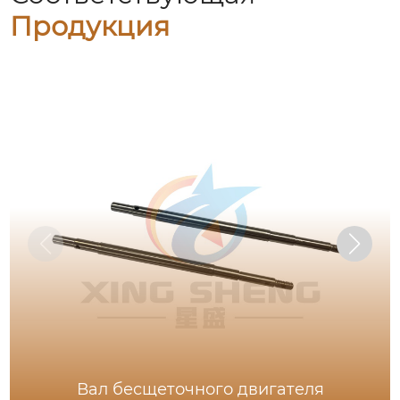
Продукция
Вал бесщеточного двигателя