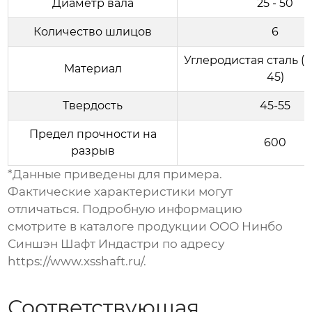
Диаметр вала
25 - 50
Количество шлицов
6
Углеродистая сталь (
Материал
45)
Твердость
45-55
Предел прочности на
600
разрыв
*Данные приведены для примера.
Фактические характеристики могут
отличаться. Подробную информацию
смотрите в каталоге продукции ООО Нинбо
Синшэн Шафт Индастри по адресу
https://www.xsshaft.ru/
.
Соответствующая