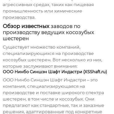
агрессивных средах, таких как пищевая
промышленность или химические
производства.
Обзор известных
заводов по
производству ведущих косозубых
шестерен
Существует множество компаний,
специализирующихся на производстве
косозубых шестерен. Вот несколько из них,
которые заслуживают внимания:
ООО Нинбо Синшэн Шафт Индастри (XSShaft.ru)
ООО Нинбо Синшэн Шафт Индастри – это
компания, специализирующаяся на
производстве и поставке широкого спектра
шестерен, в том числе и косозубых. Они
предлагают как стандартные, так и заказные
решения, адаптированные под конкретные