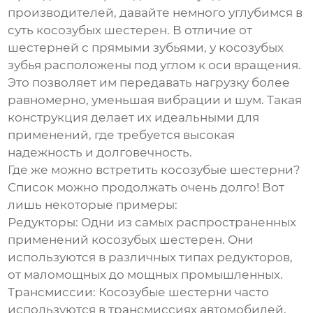
производителей, давайте немного углубимся в
суть косозубых шестерен. В отличие от
шестерней с прямыми зубьями, у косозубых
зубья расположены под углом к оси вращения.
Это позволяет им передавать нагрузку более
равномерно, уменьшая вибрации и шум. Такая
конструкция делает их идеальными для
применений, где требуется высокая
надежность и долговечность.
Где же можно встретить косозубые шестерни?
Список можно продолжать очень долго! Вот
лишь некоторые примеры:
Редукторы:
Одни из самых распространенных
применений косозубых шестерен. Они
используются в различных типах редукторов,
от маломощных до мощных промышленных.
Трансмиссии:
Косозубые шестерни часто
используются в трансмиссиях автомобилей,