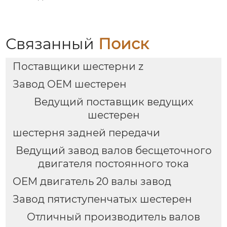
Связанный
Поиск
Поставщики шестерни z
Завод OEM шестерен
Ведущий поставщик ведущих
шестерен
шестерня задней передачи
Ведущий завод валов бесщеточного
двигателя постоянного тока
OEM двигатель 20 валы завод
Завод пятиступенчатых шестерен
Отличный производитель валов