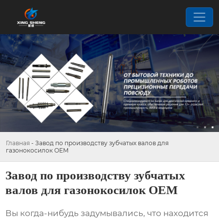
Главная
-
Завод по производству зубчатых валов для
газонокосилок OEM
Завод по производству зубчатых
валов для газонокосилок OEM
Вы когда-нибудь задумывались, что находится