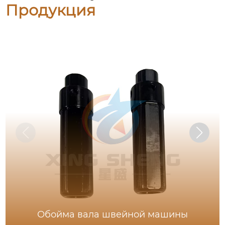
Продукция
Обойма вала швейной машины