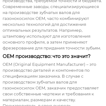
производства, требуемой точности и бюджета.
Современные заводы, специализирующиеся
на
производстве зубчатых валов для
газонокосилок OEM
, часто комбинируют
несколько технологий для достижения
оптимальных результатов. Например,
штамповку используют для изготовления
основного профиля, а затем применяют
фрезерование для придания точности зубьям.
OEM производство: что это значит?
OEM (Original Equipment Manufacturer) – это
производство деталей и компонентов по
спецификациям заказчика. В случае с
производством зубчатых валов для
газонокосилок OEM
, заказчик предоставляет
свои собственные чертежи и требования к
материалам, размерам и качеству.
Производитель, в свою очередь,