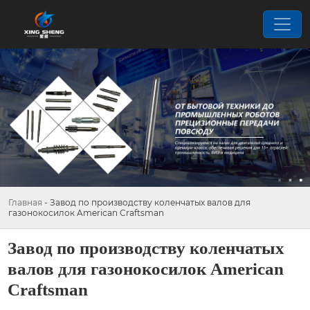
Главная
-
Завод по производству коленчатых валов для
газонокосилок American Craftsman
Завод по производству коленчатых
валов для газонокосилок American
Craftsman