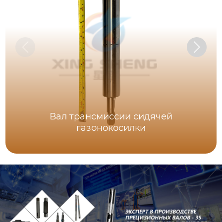
Вал трансмиссии сидячей
газонокосилки