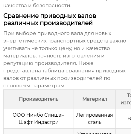
качества и безопасности.
Сравнение приводных валов
различных производителей
При выборе
приводного вала для новых
энергетических транспортных средств
важно
учитывать не только цену, но и качество
материалов, точность изготовления и
репутацию производителя. Ниже
представлена таблица сравнения приводных
валов от различных производителей по
основным параметрам:
То
Производитель
Материал
изго
ООО Нинбо Синшэн
Легированная
Вы
Шафт Индастри
сталь