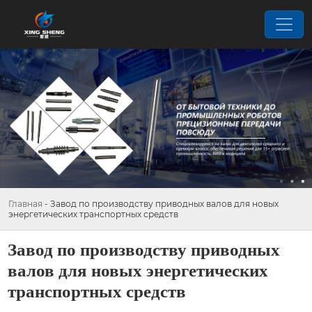
Главная
-
Завод по производству приводных валов для новых
энергетических транспортных средств
Завод по производству приводных
валов для новых энергетических
транспортных средств