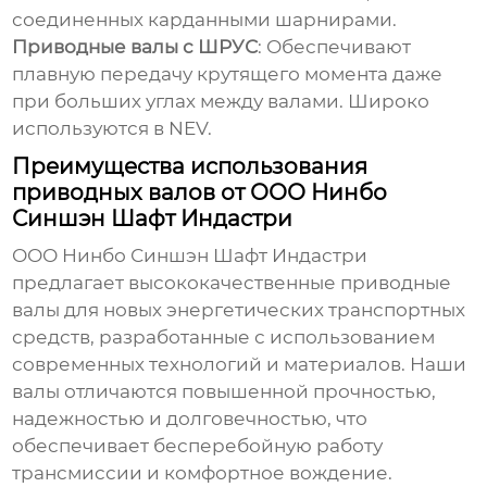
соединенных карданными шарнирами.
Приводные валы с ШРУС
: Обеспечивают
плавную передачу крутящего момента даже
при больших углах между валами. Широко
используются в NEV.
Преимущества использования
приводных валов от ООО Нинбо
Синшэн Шафт Индастри
ООО Нинбо Синшэн Шафт Индастри
предлагает высококачественные
приводные
валы для новых энергетических транспортных
средств
, разработанные с использованием
современных технологий и материалов. Наши
валы отличаются повышенной прочностью,
надежностью и долговечностью, что
обеспечивает бесперебойную работу
трансмиссии и комфортное вождение.