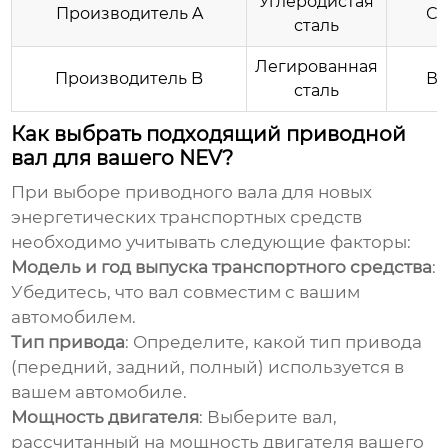
Углеродистая
Производитель A
Ср
сталь
Легированная
Производитель B
Вы
сталь
Как выбрать подходящий приводной
вал для вашего NEV?
При выборе
приводного вала для новых
энергетических транспортных средств
необходимо учитывать следующие факторы:
Модель и год выпуска транспортного средства
:
Убедитесь, что вал совместим с вашим
автомобилем.
Тип привода
: Определите, какой тип привода
(передний, задний, полный) используется в
вашем автомобиле.
Мощность двигателя
: Выберите вал,
рассчитанный на мощность двигателя вашего