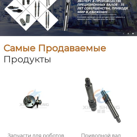
Самые Продаваемые
Продукты
Запчасти для роботов
Приводной вал