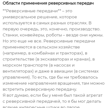
Области применения реверсивных передач
**Реверсивные передачи** – это
универсальное решение, которое
используется в самых разных отраслях. В
первую очередь, это, конечно, производство.
Станки, конвейеры, роботы – везде они нужны.
Но это еще не все. Реверсивные передачи
применяются в сельском хозяйстве
(например, в комбайнах и тракторах), в
строительстве (в экскаваторах и кранах), в
морском транспорте (в насосах и
вентиляторах) и даже в авиации (в системах
управления). То есть, где бы ни требовалось
изменение направления вращения, там можно
встретить реверсивную передачу.
Я вот думаю, если бы у меня был такой агрегат
с реверсивной передачей, то я бы мог делать
всякие интересные штуки во дворе.