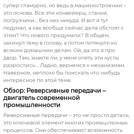
супер-гламурно, но ведь в машиностроении –
это основа. Все эти конвейеры, станки,
погрузчики… без них никуда. И вот я тут
подумал, а как вообще сейчас дела обстоят с
этим? Что нового придумали? В общем,
закинул тему в голову, а потом потянуло ко
всяким домашним делам. Ой, да это я про
двор. Там, знаете ли, у меня опять эти кусты
разрослись... Ладно, вернемся к механизмам.
Наверное, неплохо бы поискать что-нибудь
интересное по этой теме.
Обзор: Реверсивные передачи –
двигатель современной
промышленности
Реверсивные передачи – это не просто деталь,
это ключевой элемент многих промышленных
процессов. Они обеспечивают возможность