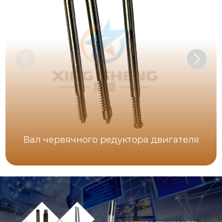
Вал червячного редуктора двигателя