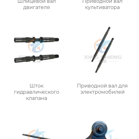
Шлицевой вал
Приводной вал
двигателя
культиватора
Шток
Приводной вал для
гидравлического
электромобилей
клапана