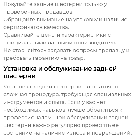
Покупайте
задние шестерни
только у
проверенных продавцов.
Обращайте внимание на упаковку и наличие
сертификатов качества.
Сравнивайте цены и характеристики с
официальными данными производителя.
Не стесняйтесь задавать вопросы продавцу и
требовать гарантию на товар.
Установка и обслуживание задней
шестерни
Установка
задней шестерни
– достаточно
сложная процедура, требующая специальных
инструментов и опыта. Если у вас нет
необходимых навыков, лучше обратиться к
профессионалам. При обслуживании
задней
шестерни
важно регулярно проверять ее
состояние на наличие износа и повреждений.