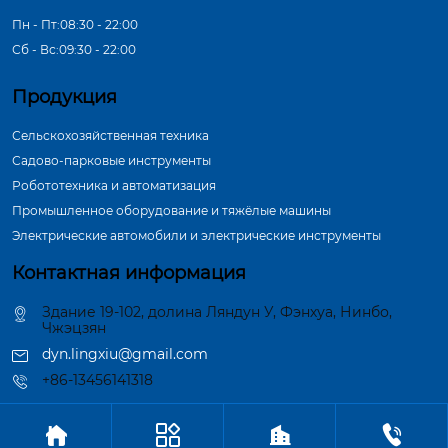
Пн - Пт:08:30 - 22:00
Сб - Вс:09:30 - 22:00
Продукция
Сельскохозяйственная техника
Садово-парковые инструменты
Робототехника и автоматизация
Промышленное оборудование и тяжёлые машины
Электрические автомобили и электрические инструменты
Контактная информация
Здание 19-102, долина Ляндун У, Фэнхуа, Нинбо,
Чжэцзян
dyn.lingxiu@gmail.com
+86-13456141318




Авторское право©ООО Нинбо Синшэн Шафт Индастри