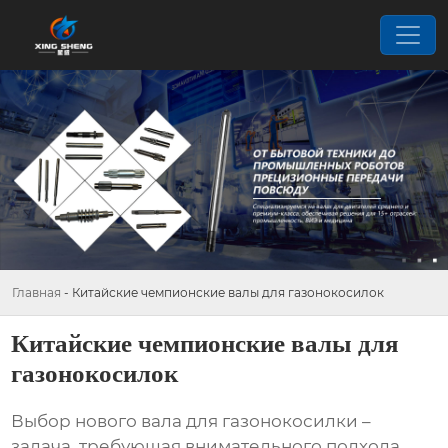
Главная
-
Китайские чемпионские валы для газонокосилок
Китайские чемпионские валы для
газонокосилок
Выбор нового вала для газонокосилки –
задача, требующая внимательного подхода.