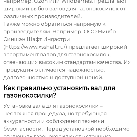
например, Ozon или Wildberries, предлагают
широкий выбор
валов для газонокосилок
от
различных производителей.
Также можно обратиться напрямую к
производителям. Например, ООО Нинбо
Синшэн Шафт Индастри
(https://www.xsshaft.ru/) предлагает широкий
ассортимент валов для газонокосилок,
отвечающих высоким стандартам качества. Их
продукция отличается надежностью,
долговечностью и доступной ценой.
Как правильно установить вал для
газонокосилки?
Установка
вала для газонокосилки
–
несложная процедура, но требующая
аккуратности и соблюдения техники
безопасности. Перед установкой необходимо
отключить газонокосилку от источника