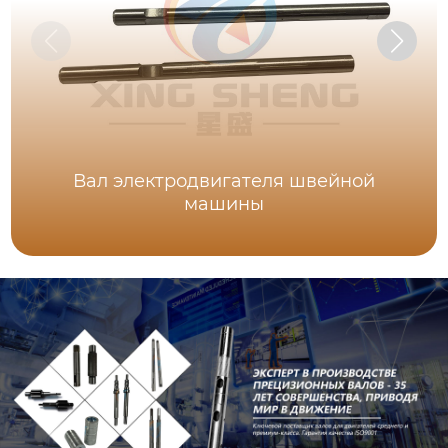
Вал электродвигателя швейной
машины