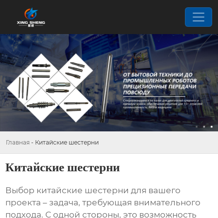
Главная
-
Китайские шестерни
Китайские шестерни
Выбор
китайские шестерни
для вашего
проекта – задача, требующая внимательного
подхода. С одной стороны, это возможность