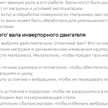
ют важную роль в его работе. Валы могут быть р
т от нагрузки и условий эксплуатации.
 есть) и обработка поверхности. Например, вал 
ть вала может быть обработана для уменьшения 
остями.
го' вала инверторного двигателя
ы выбрать действительно 'отличный' вал? Вот осн
сокие нагрузки и динамические изменения крутя
сти материала. Желательно, чтобы предел прочно
ь точные размеры и геометрию, чтобы обеспечить
брациям и шуму.
ыть устойчив к вибрациям, чтобы не передавать их
ть устойчив к коррозии, чтобы не разрушаться в 
ходим вал из нержавеющей стали.
тщательно сбалансирован, чтобы избежать вибрац