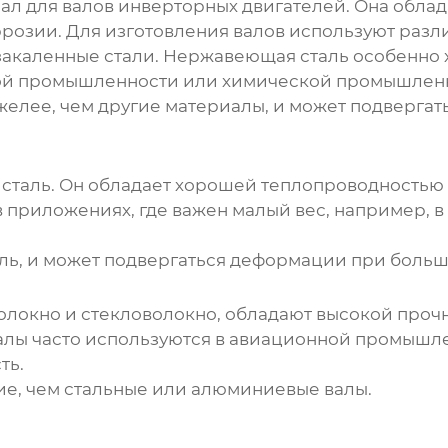
ал для валов инверторных двигателей. Она облад
розии. Для изготовления валов используют разл
 и закаленные стали. Нержавеющая сталь особенно
вой промышленности или химической промышлен
тяжелее, чем другие материалы, и может подверг
 сталь. Он обладает хорошей теплопроводностью 
приложениях, где важен малый вес, например, в 
ль, и может подвергаться деформации при больши
олокно и стекловолокно, обладают высокой проч
лы часто используются в авиационной промышлен
ть.
е, чем стальные или алюминиевые валы.