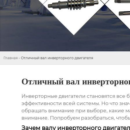
Главная
-
Отличный вал инверторного двигателя
Отличный вал инверторног
Инверторные двигатели становятся все б
эффективности всей системы. Но что знач
обращать внимание при выборе, какие ма
внимание. Попробуем разобраться, чтобы
Зачем валу инверторного двигате