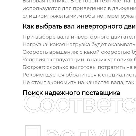
Бытовая техника
: В бытовой технике, н
используются для приведения в движение
слишком тяжелыми, чтобы не перегружат
Как выбрать вал инверторного дви
При выборе вала инверторного двигател
Нагрузка
: какая нагрузка будет оказывать
Скорость вращения
: с какой скоростью 
Условия эксплуатации
: в каких условиях
Бюджет
: сколько вы готовы потратить на 
Рекомендуется обратиться к специалист
Не стоит экономить на качестве вала, та
Соответ
Поиск надежного поставщика
Продукц