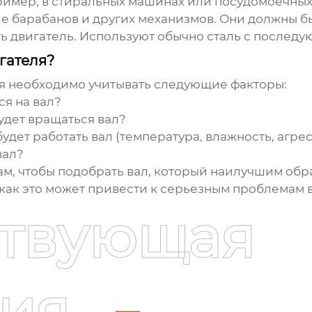
апример, в стиральных машинах или посудомоечны
 барабанов и других механизмов. Они должны бы
ь двигатель. Используют обычно сталь с послед
гателя?
я необходимо учитывать следующие факторы:
ся на вал?
будет вращаться вал?
 будет работать вал (температура, влажность, агр
вал?
ам, чтобы подобрать вал, который наилучшим обр
к как это может привести к серьезным проблемам 
ствующая
ия