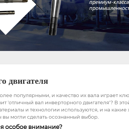
о двигателя
олее популярными, и качество их вала играет кл
ит 'отличный вал инверторного двигателя'? В это
териалы и технологии используются, и на какие
 вы могли сделать осознанный выбор.
ля особое внимание?