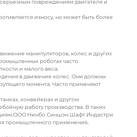
к серьезным повреждениям двигателя и
ротивляется износу, но может быть более
движение манипуляторов, колес и других
промышленных роботах часто
кости и малого веса.
едения в движение колес. Они должны
рутящего момента. Часто применяют
станках, конвейерах и другом
бойную работу производства. В таких
рациям.ООО Нинбо Синшэн Шафт Индастри
ов для промышленного применения,