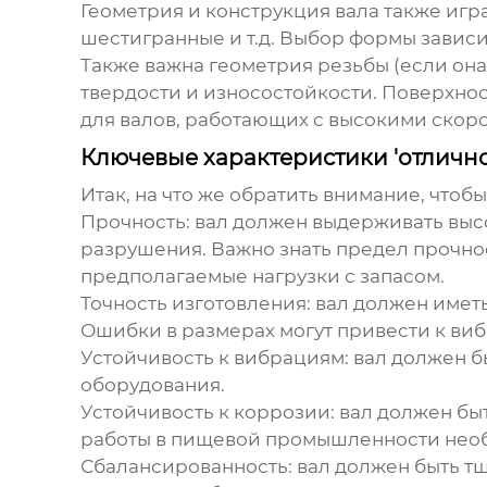
Геометрия и конструкция вала также игра
шестигранные и т.д. Выбор формы зависи
Также важна геометрия резьбы (если она
твердости и износостойкости. Поверхнос
для валов, работающих с высокими скор
Ключевые характеристики 'отлично
Итак, на что же обратить внимание, чтоб
Прочность
: вал должен выдерживать вы
разрушения. Важно знать предел прочно
предполагаемые нагрузки с запасом.
Точность изготовления
: вал должен имет
Ошибки в размерах могут привести к ви
Устойчивость к вибрациям
: вал должен б
оборудования.
Устойчивость к коррозии
: вал должен бы
работы в пищевой промышленности необ
Сбалансированность
: вал должен быть 