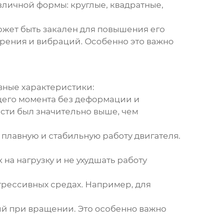
азличной формы: круглые, квадратные,
может быть закален для повышения его
трения и вибраций. Особенно это важно
овные характеристики:
щего момента без деформации и
сти был значительно выше, чем
 плавную и стабильную работу двигателя.
 на нагрузку и не ухудшать работу
агрессивных средах. Например, для
ий при вращении. Это особенно важно