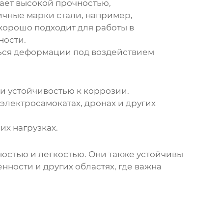
ает высокой прочностью,
ичные марки стали, например,
 хорошо подходит для работы в
ности.
аться деформации под воздействием
и устойчивостью к коррозии.
электросамокатах, дронах и других
х нагрузках.
ностью и легкостью. Они также устойчивы
ности и других областях, где важна