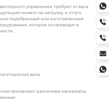
векторного управления, требуют от вала
рутящий момент на нагрузку, и от его
ильно подобранный или изготовленный
борудования, которое он приводит в
ности.
изготовления вала.
телей применяют различные материалы,
ненные: