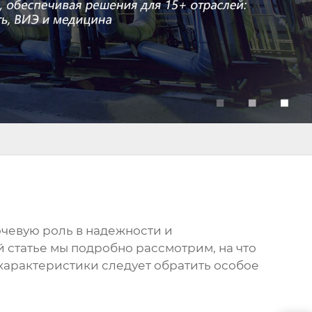
ючевую роль в надежности и
й статье мы подробно рассмотрим, на что
 характеристики следует обратить особое