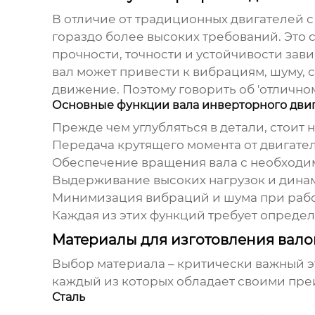
В отличие от традиционных двигателей с
гораздо более высоких требований. Это с
прочности, точности и устойчивости за
вал может привести к вибрациям, шуму, 
движение. Поэтому говорить об 'отличном
Основные функции вала инверторного дви
Прежде чем углубляться в детали, стоит
Передача крутящего момента от двигателя
Обеспечение вращения вала с необходи
Выдерживание высоких нагрузок и дина
Минимизация вибраций и шума при рабо
Каждая из этих функций требует определ
Материалы для изготовления вало
Выбор материала – критически важный э
каждый из которых обладает своими пре
Сталь