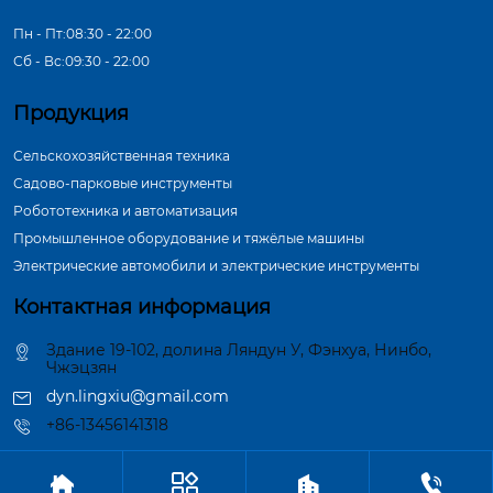
Пн - Пт:08:30 - 22:00
Сб - Вс:09:30 - 22:00
Продукция
Сельскохозяйственная техника
Садово-парковые инструменты
Робототехника и автоматизация
Промышленное оборудование и тяжёлые машины
Электрические автомобили и электрические инструменты
Контактная информация
Здание 19-102, долина Ляндун У, Фэнхуа, Нинбо,
Чжэцзян
dyn.lingxiu@gmail.com
+86-13456141318




Авторское право©ООО Нинбо Синшэн Шафт Индастри