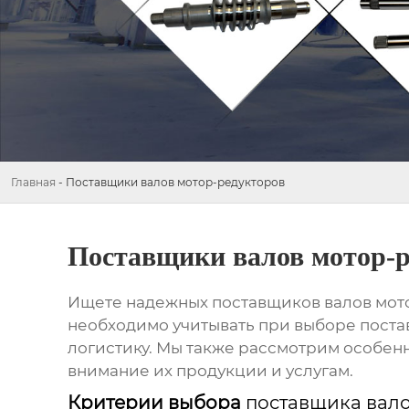
Главная
-
Поставщики валов мотор-редукторов
Поставщики валов мотор-р
Ищете надежных
поставщиков валов мот
необходимо учитывать при выборе поста
логистику. Мы также рассмотрим особенн
внимание их продукции и услугам.
Критерии выбора
поставщика вал