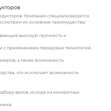
укторов
едукторов
. Компания специализируется
ассмотрим их основные преимущества:
ивающие высокую прочность и
и с применением передовых технологий,
меров, а также возможность
одства, что исключает возможность
бору валов, исходя из конкретных
чика.