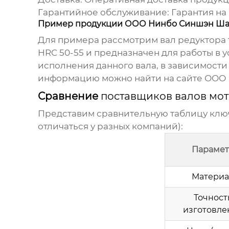
Гарантийное обслуживание:
Гарантия на
Пример продукции ООО Нинбо Синшэн Ша
Для примера рассмотрим вал редуктора т
HRC 50-55 и предназначен для работы в 
исполнения данного вала, в зависимости
информацию можно найти на сайте
ООО 
Сравнение
поставщиков валов мо
Представим сравнительную таблицу клю
отличаться у разных компаний):
Парамет
Материа
Точност
изготовле