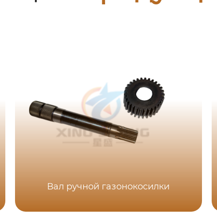
Вал ручной газонокосилки