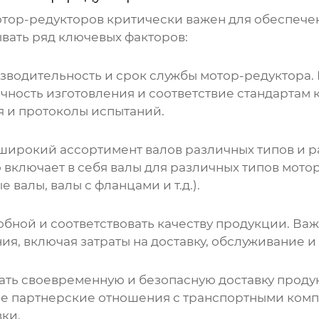
отор-редукторов
критически важен для обеспече
вать ряд ключевых факторов:
изводительность и срок службы мотор-редуктора.
очность изготовления и соответствие стандартам к
я и протоколы испытаний.
широкий ассортимент валов различных типов и р
включает в себя валы для различных типов мотор
валы, валы с фланцами и т.д.).
бной и соответствовать качеству продукции. Важ
ия, включая затраты на доставку, обслуживание и
ть своевременную и безопасную доставку продук
е партнерские отношения с транспортными комп
вки.