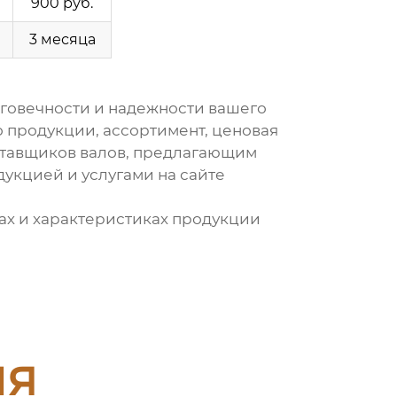
900 руб.
3 месяца
говечности и надежности вашего
о продукции, ассортимент, ценовая
тавщиков валов
, предлагающим
укцией и услугами на сайте
ах и характеристиках продукции
ия