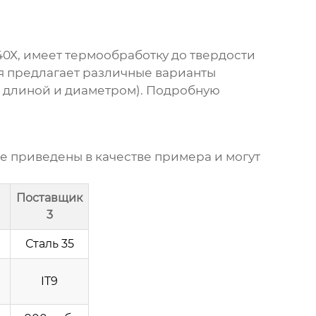
40Х, имеет термообработку до твердости
ия предлагает различные варианты
й длиной и диаметром). Подробную
е приведены в качестве примера и могут
Поставщик
3
Сталь 35
IT9