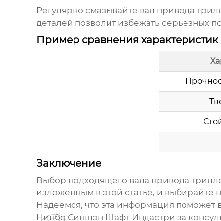
Регулярно смазывайте
вал привода трил
деталей позволит избежать серьезных п
Пример сравнения характеристик
Ха
Прочнос
Тв
Стой
Заключение
Выбор подходящего
вала привода трилл
изложенным в этой статье, и выбирайте
Надеемся, что эта информация поможет 
Нинбо Синшэн Шафт Индастри за консуль