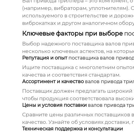
Вал привода триллера
– это компонент, 
(например, вибраторам, уплотнителям). 
используемого в строительстве и дорожн
виброкатках и другом аналогичном обор
Ключевые факторы при выборе
по
Выбор надежного
поставщика валов при
несколько ключевых аспектов, на которы
Репутация и опыт
поставщика валов привод
Ищите
поставщика
с многолетним опытом
качества и соответствия стандартам.
Ассортимент и качество
валов привода три
Поставщик
должен предлагать широкий
чтобы продукция соответствовала высоки
Цены и условия поставки
валов привода тр
Сравните цены различных
поставщиков 
качество. Узнайте об условиях доставки,
Техническая поддержка и консультации