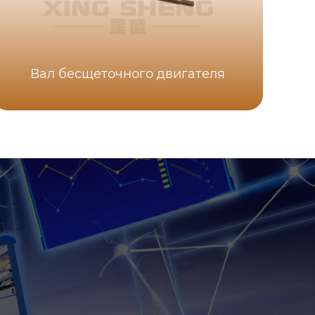
Вал бесщеточного двигателя
В