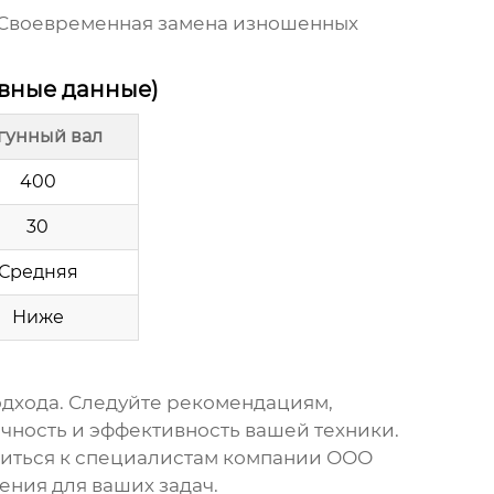
 Своевременная замена изношенных
вные данные)
гунный вал
400
30
Средняя
Ниже
одхода. Следуйте рекомендациям,
ечность и эффективность вашей техники.
атиться к специалистам компании ООО
ния для ваших задач.