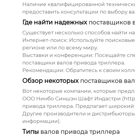
Наличие квалифицированной техническ
предоставить консультации по выбору
ва
Где найти надежных
поставщиков 
Существует несколько способов найти 
Интернет-поиск:
Используйте поисковые 
регионе или по всему миру.
Выставки и конференции:
Посещайте спе
поставщики валов привода триллера
.
Рекомендации:
Обратитесь к своим колл
Обзор некоторых
поставщиков вал
Вот некоторые компании, которые пред
ООО Нинбо Синшэн Шафт Индастри (
http
привода триллера
. Предлагает широкий 
Другие производители и дистрибьюторы 
информации).
Типы
валов привода триллера