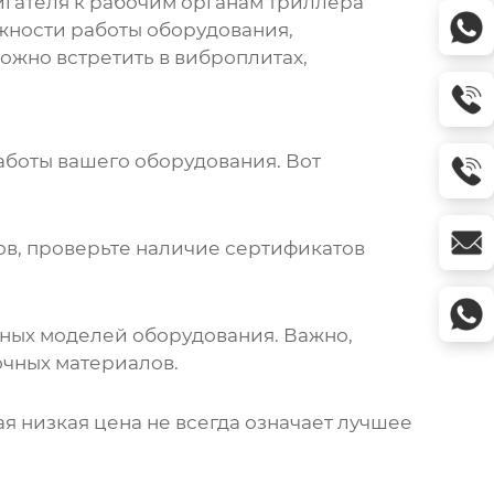
игателя к рабочим органам триллера
ежности работы оборудования,
ожно встретить в виброплитах,
аботы вашего оборудования. Вот
ов, проверьте наличие сертификатов
ных моделей оборудования. Важно,
очных материалов.
мая низкая цена не всегда означает лучшее