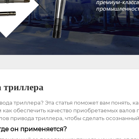
 триллера
вода триллера
? Эта статья поможет вам понять, 
и как обеспечить качество приобретаемых
валов 
лов привода триллера
, чтобы сделать осознанны
где он применяется?