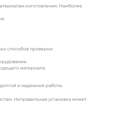
материалам изготовления. Наиболее
ью.
ько способов проверки:
орудования.
дходящего материала.
о долгой и надежной работы.
там. Неправильная установка может