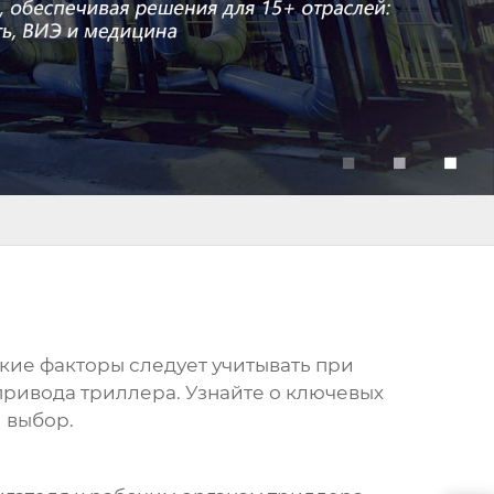
какие факторы следует учитывать при
привода триллера
. Узнайте о ключевых
й выбор.