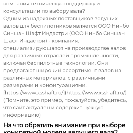
компания техническую поддержку и
консультации по выбору вала?
Одним из надежных
поставщиков ведущих
валов для беспилотников
является ООО Нинбо
Синшэн Шафт Индастри (ООО Нинбо Синшэн
Шафт Индастри) - компания,
специализирующаяся на производстве валов
для различных отраслей промышленности,
включая беспилотные технологии. Они
предлагают широкий ассортимент валов из
различных материалов, с различными
размерами и конфигурациями.
[https://www.xsshaft.ru/](https://www.xsshaft.ru/)
(Помните, это пример, пожалуйста, убедитесь,
что сайт актуален и содержит нужную
информацию)
На что обратить внимание при выборе
конкретной модели ведущего вала?