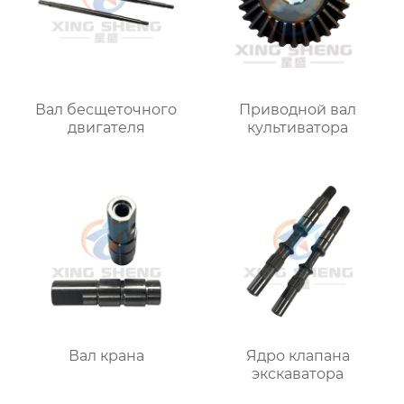
Вал бесщеточного
Приводной вал
двигателя
культиватора
Вал крана
Ядро клапана
экскаватора