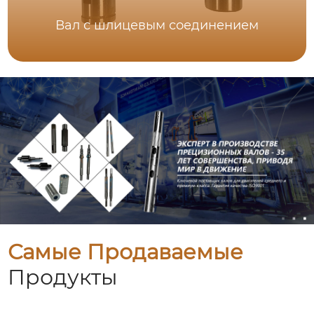
Вал с шлицевым соединением
Самые Продаваемые
Продукты