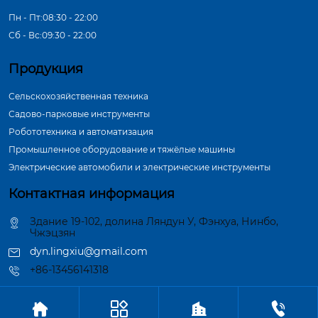
Пн - Пт:08:30 - 22:00
Сб - Вс:09:30 - 22:00
Продукция
Сельскохозяйственная техника
Садово-парковые инструменты
Робототехника и автоматизация
Промышленное оборудование и тяжёлые машины
Электрические автомобили и электрические инструменты
Контактная информация
Здание 19-102, долина Ляндун У, Фэнхуа, Нинбо,
Чжэцзян
dyn.lingxiu@gmail.com
+86-13456141318




Авторское право©ООО Нинбо Синшэн Шафт Индастри