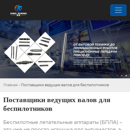
Главная
-
Поставщики ведущих валов для беспилотников
Поставщики ведущих валов для
беспилотников
Беспилотные летательные аппараты (БПЛА) –
это уже не просто игрушка для энтузиастов, а