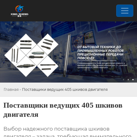
Главная
-
Поставщики ведущих 405 шкивов двигателя
Поставщики ведущих 405 шкивов
двигателя
Выбор надежного поставщика
шкивов
двигателя
– задача, требующая внимательного