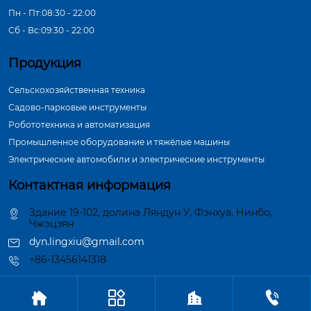
Пн - Пт:08:30 - 22:00
Сб - Вс:09:30 - 22:00
Продукция
Сельскохозяйственная техника
Садово-парковые инструменты
Робототехника и автоматизация
Промышленное оборудование и тяжёлые машины
Электрические автомобили и электрические инструменты
Контактная информация
Здание 19-102, долина Ляндун У, Фэнхуа, Нинбо,
Чжэцзян
dyn.lingxiu@gmail.com
+86-13456141318




Авторское право©ООО Нинбо Синшэн Шафт Индастри