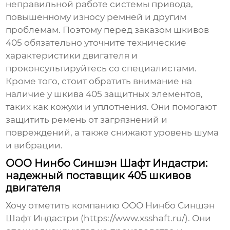
неправильной работе системы привода,
повышенному износу ремней и другим
проблемам. Поэтому перед заказом
шкивов
405
обязательно уточните технические
характеристики двигателя и
проконсультируйтесь со специалистами.
Кроме того, стоит обратить внимание на
наличие у
шкива 405
защитных элементов,
таких как кожухи и уплотнения. Они помогают
защитить ремень от загрязнений и
повреждений, а также снижают уровень шума
и вибрации.
ООО Нинбо Синшэн Шафт Индастри:
надежный поставщик 405 шкивов
двигателя
Хочу отметить компанию ООО Нинбо Синшэн
Шафт Индастри (https://www.xsshaft.ru/). Они