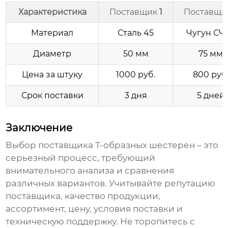
Характеристика
Поставщик
1
Поставщи
Материал
Сталь 45
Чугун СЧ
Диаметр
50 мм
75 мм
Цена за штуку
1000 руб.
800 руб
Срок поставки
3 дня
5 дней
Заключение
Выбор
поставщика Т-образных шестерен
– это
серьезный процесс, требующий
внимательного анализа и сравнения
различных вариантов. Учитывайте репутацию
поставщика
, качество продукции,
ассортимент, цену, условия поставки и
техническую поддержку. Не торопитесь с