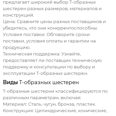
предлагает широкий выбор
Т-образных
шестерен
разных размеров, материалов и
конструкций.
Цена:
Сравните цены разных
поставщиков
и
убедитесь, что они конкурентоспособны.
Условия поставки:
Обговорите сроки
поставки, условия оплаты и гарантии на
продукцию.
Техническая поддержка:
Узнайте,
предоставляет ли
поставщик
техническую
поддержку и консультации по выбору и
эксплуатации
Т-образных шестерен
.
Виды
Т-образных шестерен
Т-образные шестерни
классифицируются по
различным параметрам, включая:
Материал:
Сталь, чугун, бронза, пластик.
Конструкция:
Цилиндрические, конические,