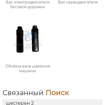
Вал электродвигателя
Вал серводвигателя
беговой дорожки
Обойма вала швейной
машины
Связанный
Поиск
шестерен 2