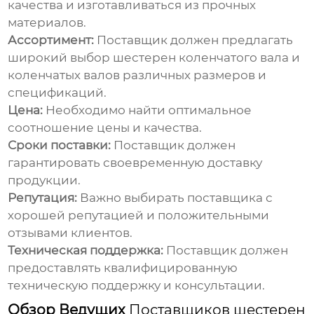
качества и изготавливаться из прочных
материалов.
Ассортимент:
Поставщик
должен предлагать
широкий выбор
шестерен коленчатого вала
и
коленчатых валов
различных размеров и
спецификаций.
Цена:
Необходимо найти оптимальное
соотношение цены и качества.
Сроки поставки:
Поставщик
должен
гарантировать своевременную доставку
продукции.
Репутация:
Важно выбирать
поставщика
с
хорошей репутацией и положительными
отзывами клиентов.
Техническая поддержка:
Поставщик
должен
предоставлять квалифицированную
техническую поддержку и консультации.
Обзор Ведущих
Поставщиков шестерен