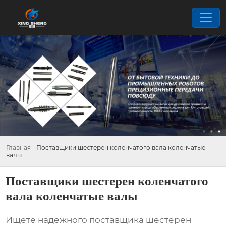
Главная
-
Поставщики шестерен коленчатого вала коленчатые
валы
Поставщики шестерен коленчатого
вала коленчатые валы
Ищете надежного
поставщика шестерен