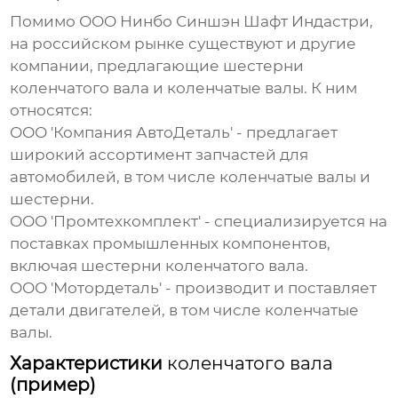
Помимо ООО Нинбо Синшэн Шафт Индастри,
на российском рынке существуют и другие
компании, предлагающие
шестерни
коленчатого вала
и
коленчатые валы
. К ним
относятся:
ООО 'Компания АвтоДеталь'
- предлагает
широкий ассортимент запчастей для
автомобилей, в том числе
коленчатые валы
и
шестерни
.
ООО 'Промтехкомплект'
- специализируется на
поставках промышленных компонентов,
включая
шестерни коленчатого вала
.
ООО 'Мотордеталь'
- производит и поставляет
детали двигателей, в том числе
коленчатые
валы
.
Характеристики
коленчатого вала
(пример)