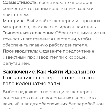
Совместимость:
Убедитесь, что
шестерня
совместима с вашим
коленчатым валом
и
двигателем.
Материал:
Выбирайте
шестерни
из прочных
материалов, таких как легированная сталь.
Точность изготовления:
Обратите внимание на
точность изготовления
шестерни
, чтобы
обеспечить плавную работу двигателя.
Производитель:
Отдавайте предпочтение
известным производителям с хорошей
репутацией.
Заключение: Как Найти Идеального
Поставщика шестерен коленчатого
вала коленчатые валы
Выбор надежного
поставщика шестерен
коленчатого вала
и
коленчатых валов
– это
важный шаг для обеспечения бесперебойной