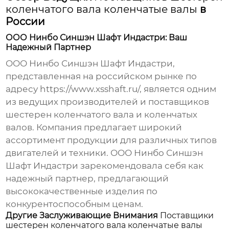
коленчатого вала коленчатые валы
в
России
ООО Нинбо Синшэн Шафт Индастри: Ваш
Надежный Партнер
ООО Нинбо Синшэн Шафт Индастри
,
представленная на российском рынке по
адресу
https://www.xsshaft.ru/
, является одним
из ведущих производителей и
поставщиков
шестерен коленчатого вала
и
коленчатых
валов
. Компания предлагает широкий
ассортимент продукции для различных типов
двигателей и техники.
ООО Нинбо Синшэн
Шафт Индастри
зарекомендовала себя как
надежный партнер, предлагающий
высококачественные изделия по
конкурентоспособным ценам.
Другие Заслуживающие Внимания
Поставщики
шестерен коленчатого вала коленчатые валы