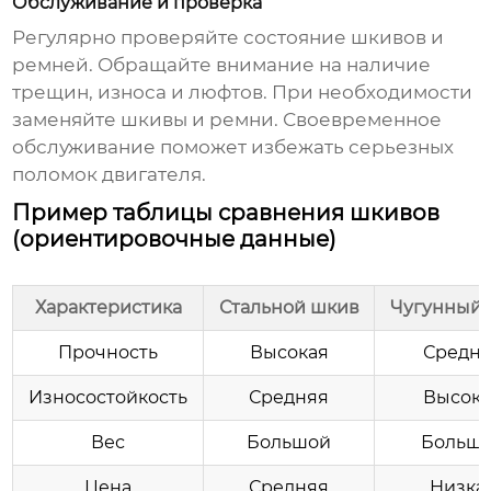
Обслуживание и проверка
Регулярно проверяйте состояние
шкивов
и
ремней. Обращайте внимание на наличие
трещин, износа и люфтов. При необходимости
заменяйте
шкивы
и ремни. Своевременное
обслуживание поможет избежать серьезных
поломок двигателя.
Пример таблицы сравнения шкивов
(ориентировочные данные)
Характеристика
Стальной шкив
Чугунный 
Прочность
Высокая
Средн
Износостойкость
Средняя
Высока
Вес
Большой
Больш
Цена
Средняя
Низка