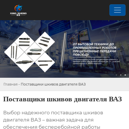
Главная
-
Поставщики шкивов двигателя ВАЗ
Поставщики шкивов двигателя ВАЗ
Выбор надежного
поставщика шкивов
двигателя ВАЗ
– важная задача для
обеспечения бесперебойной работы