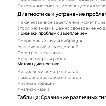
Синтетические масла:
Обеспечивают лучш
Пластичные смазки:
Используются в узла
Диагностика и устранение пробле
Некачественное зацепление может приве
строя механизма. Важно своевременно д
Признаки проблем с зацеплением
Повышенный шум и вибрация
Увеличенный износ деталей
Перегрев механизма
Неравномерная работа
Методы диагностики
Визуальный осмотр деталей
Измерение зазоров и натягов
Анализ вибрации
Анализ смазки
Таблица: Сравнение различных ти