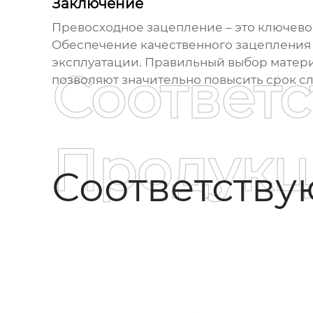
Заключение
Превосходное зацепление
– это ключев
Обеспечение качественного зацепления т
эксплуатации. Правильный выбор матери
Соответ
позволяют значительно повысить срок с
Продукц
Соответств