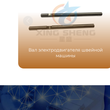
Вал электродвигателя швейной
машины