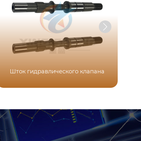
Шток гидравлического клапана