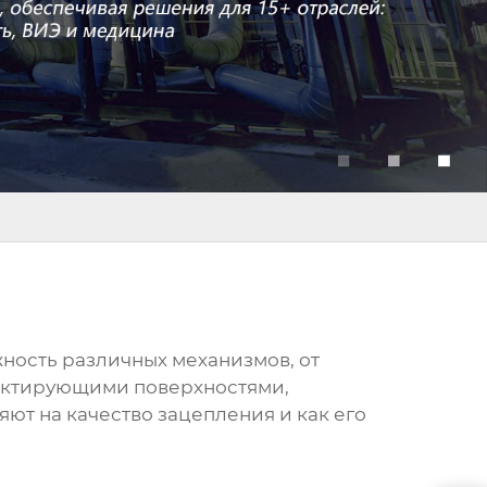
ность различных механизмов, от
тактирующими поверхностями,
ют на качество зацепления и как его