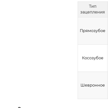
Тип
зацепления
Прямозубое
Косозубое
Шевронное