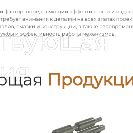
ой фактор, определяющий эффективность и надеж
ребует внимания к деталям на всех этапах проек
алов, смазки и конструкции, а также своевремен
ствующая
лужбы и эффективность работы механизмов.
ия
ующая
Продукц