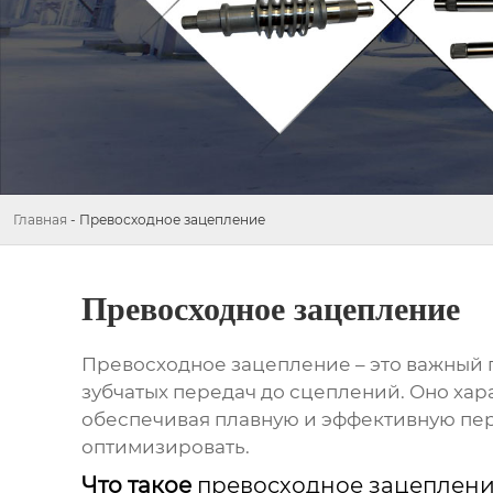
Главная
-
Превосходное зацепление
Превосходное зацепление
Превосходное зацепление
– это важный
зубчатых передач до сцеплений. Оно ха
обеспечивая плавную и эффективную пере
оптимизировать.
Что такое
превосходное зацеплен