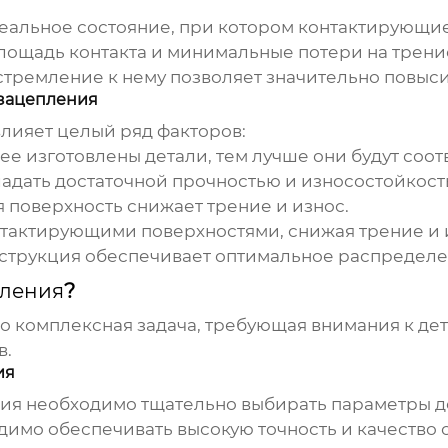
еальное состояние, при котором контактирующие
площадь контакта и минимальные потери на трен
стремление к нему позволяет значительно повыс
 зацепления
лияет целый ряд факторов:
ее изготовлены детали, тем лучше они будут соотв
дать достаточной прочностью и износостойкост
 поверхность снижает трение и износ.
нтактирующими поверхностями, снижая трение и 
струкция обеспечивает оптимальное распределе
пления
?
то комплексная задача, требующая внимания к дет
в.
ия
ия необходимо тщательно выбирать параметры д
имо обеспечивать высокую точность и качество 