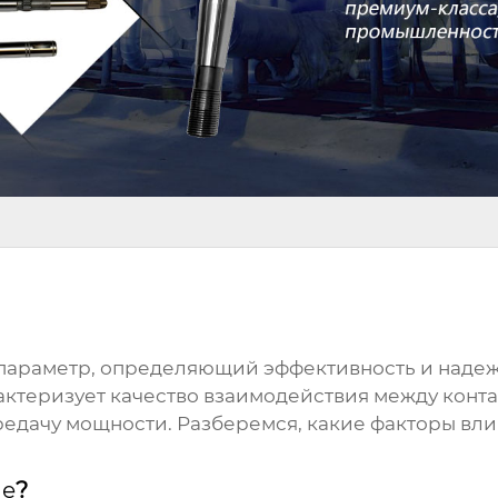
 параметр, определяющий эффективность и надеж
рактеризует качество взаимодействия между кон
дачу мощности. Разберемся, какие факторы влия
ие
?