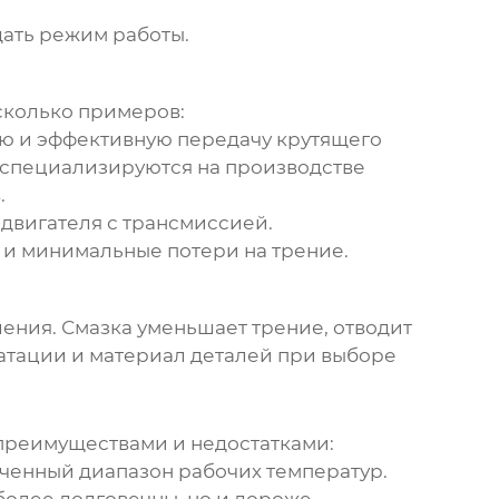
ать режим работы.
сколько примеров:
ю и эффективную передачу крутящего
, специализируются на производстве
.
двигателя с трансмиссией.
и минимальные потери на трение.
ления
. Смазка уменьшает трение, отводит
уатации и материал деталей при выборе
преимуществами и недостатками:
ченный диапазон рабочих температур.