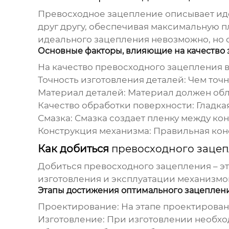
Превосходное зацепление
описывает ид
друг другу, обеспечивая максимальную 
идеального зацепления невозможно, но 
Основные факторы, влияющие на качество
На качество
превосходного зацепления
в
Точность изготовления деталей:
Чем точн
Материал деталей:
Материал должен обла
Качество обработки поверхности:
Гладкая
Смазка:
Смазка создает пленку между ко
Конструкция механизма:
Правильная кон
Как добиться
превосходного заце
Добиться
превосходного зацепления
– э
изготовления и эксплуатации механизмо
Этапы достижения оптимального зацеплен
Проектирование:
На этапе проектирован
Изготовление:
При изготовлении необход