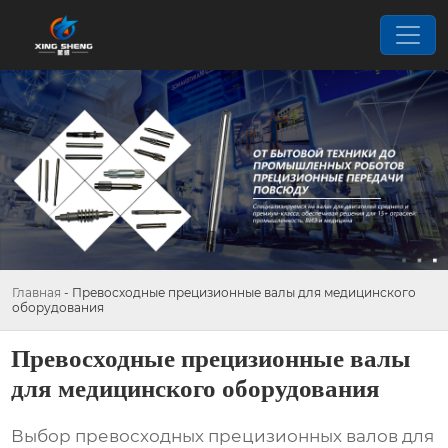
Главная
-
Превосходные прецизионные валы для медицинского
оборудования
Превосходные прецизионные валы
для медицинского оборудования
Выбор
превосходных прецизионных валов для