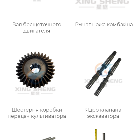
Вал бесщеточного
Рычаг ножа комбайна
двигателя
Шестерня коробки
Ядро клапана
передач культиватора
экскаватора