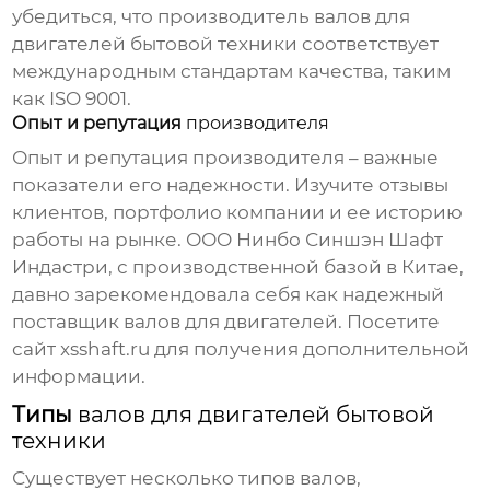
убедиться, что
производитель валов для
двигателей бытовой техники
соответствует
международным стандартам качества, таким
как ISO 9001.
Опыт и репутация
производителя
Опыт и репутация
производителя
– важные
показатели его надежности. Изучите отзывы
клиентов, портфолио компании и ее историю
работы на рынке. ООО Нинбо Синшэн Шафт
Индастри, с производственной базой в Китае,
давно зарекомендовала себя как надежный
поставщик
валов для двигателей
. Посетите
сайт
xsshaft.ru
для получения дополнительной
информации.
Типы
валов для двигателей бытовой
техники
Существует несколько типов валов,