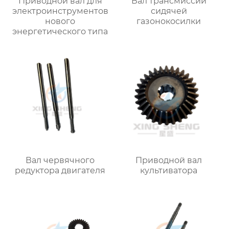
Приводной вал для
Вал трансмиссии
электроинструментов
сидячей
нового
газонокосилки
энергетического типа
Вал червячного
Приводной вал
редуктора двигателя
культиватора