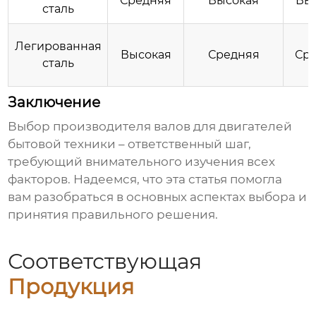
Средняя
Высокая
Вы
сталь
Легированная
Высокая
Средняя
Ср
сталь
Заключение
Выбор
производителя валов для двигателей
бытовой техники
– ответственный шаг,
требующий внимательного изучения всех
факторов. Надеемся, что эта статья помогла
вам разобраться в основных аспектах выбора и
принятия правильного решения.
Соответствующая
Продукция