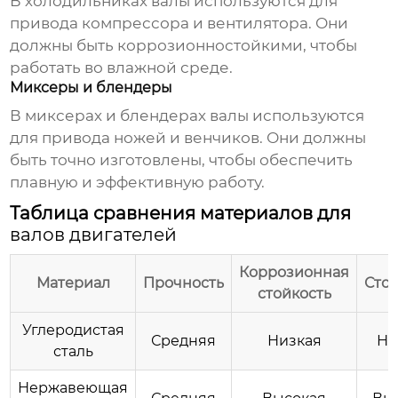
В холодильниках валы используются для
привода компрессора и вентилятора. Они
должны быть коррозионностойкими, чтобы
работать во влажной среде.
Миксеры и блендеры
В миксерах и блендерах валы используются
для привода ножей и венчиков. Они должны
быть точно изготовлены, чтобы обеспечить
плавную и эффективную работу.
Таблица сравнения материалов для
валов двигателей
Коррозионная
Материал
Прочность
Сто
стойкость
Углеродистая
Средняя
Низкая
Ни
сталь
Нержавеющая