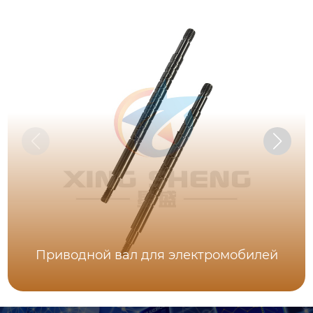
Приводной вал для электромобилей