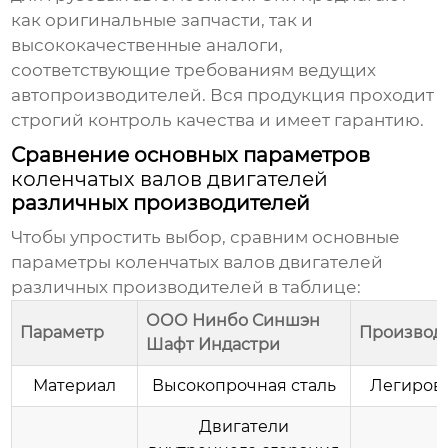
как оригинальные запчасти, так и
высококачественные аналоги,
соответствующие требованиям ведущих
автопроизводителей. Вся продукция проходит
строгий контроль качества и имеет гарантию.
Сравнение основных параметров
коленчатых валов двигателей
различных производителей
Чтобы упростить выбор, сравним основные
параметры
коленчатых валов двигателей
различных
производителей
в таблице:
ООО Нинбо Синшэн
Параметр
Производи
Шафт Индастри
Материал
Высокопрочная сталь
Легирова
Двигатели