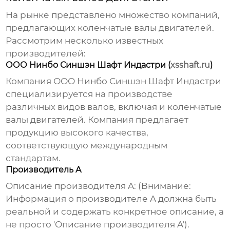
На рынке представлено множество компаний,
предлагающих
коленчатые валы двигателей
.
Рассмотрим несколько известных
производителей
:
ООО Нинбо Синшэн Шафт Индастри (
xsshaft.ru
)
Компания ООО Нинбо Синшэн Шафт Индастри
специализируется на производстве
различных видов валов, включая и
коленчатые
валы двигателей
. Компания предлагает
продукцию высокого качества,
соответствующую международным
стандартам.
Производитель A
Описание производителя A: (Внимание:
Информация о производителе A должна быть
реальной и содержать конкретное описание, а
не просто 'Описание производителя A').