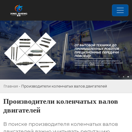
Главная
-
Производители коленчатых валов двигателей
Производители коленчатых валов
двигателей
В поиске
производителя коленчатых валов
двигателей
важно учитывать репутацию,