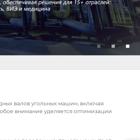
дных валов угольных машин
, включая
Особое внимание уделяется оптимизации