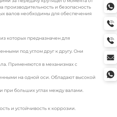
ими за передачу крутящего момента от
на производительность и безопасность
ых валов
необходимы для обеспечения
 из которых предназначен для
нными под углом друг к другу. Они
ла. Применяются в механизмах с
нными на одной оси. Обладают высокой
и при больших углах между валами.
ость и устойчивость к коррозии.