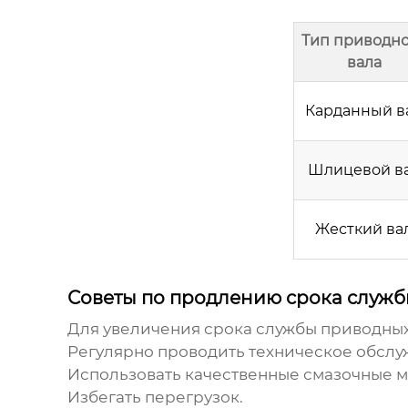
Тип приводн
вала
Карданный в
Шлицевой в
Жесткий ва
Советы по продлению срока служ
Для увеличения срока службы
приводных
Регулярно проводить техническое обслу
Использовать качественные смазочные м
Избегать перегрузок.