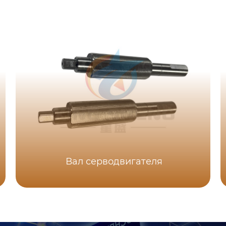
Вал серводвигателя