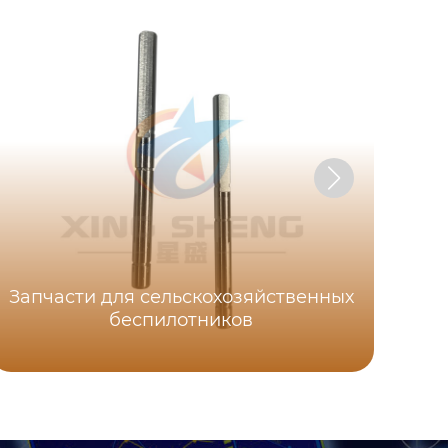
Запчасти для сельскохозяйственных
беспилотников