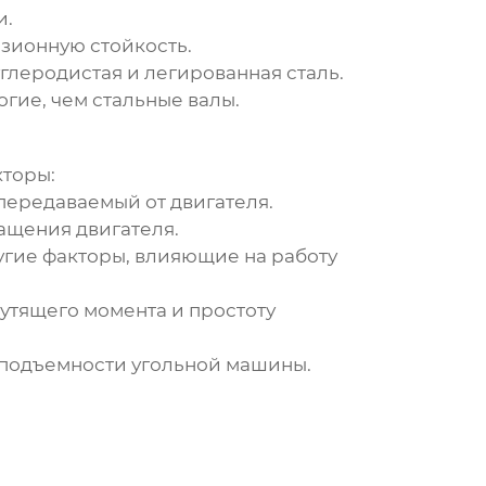
и.
зионную стойкость.
глеродистая и легированная сталь.
гие, чем стальные валы.
торы:
ередаваемый от двигателя.
ащения двигателя.
угие факторы, влияющие на работу
тящего момента и простоту
оподъемности угольной машины.