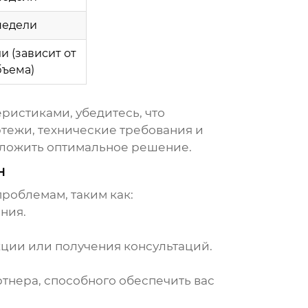
недели
и (зависит от
бъема)
ристиками, убедитесь, что
ртежи, технические требования и
дложить оптимальное решение.
н
роблемам, таким как:
ния.
ции или получения консультаций.
тнера, способного обеспечить вас