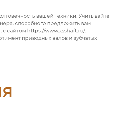
долговечность вашей техники. Учитывайте
нера, способного предложить вам
, с сайтом
https://www.xsshaft.ru/
,
тимент приводных валов и зубчатых
ия