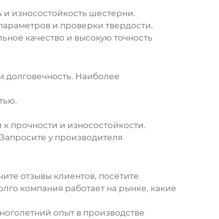
ь и износостойкость шестерни.
араметров и проверки твердости.
ьное качество и высокую точность
 и долговечность. Наиболее
тью.
 к прочности и износостойкости.
 Запросите у производителя
чите отзывы клиентов, посетите
лго компания работает на рынке, какие
многолетний опыт в производстве