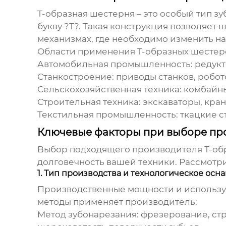
Т-образная шестерня
– это особый тип 
букву ?Т?. Такая конструкция позволяет
механизмах, где необходимо изменить н
Области применения
Т-образных шестер
Автомобильная промышленность:
редукт
Станкостроение:
приводы станков, робот
Сельскохозяйственная техника:
комбайны,
Строительная техника:
экскаваторы, кра
Текстильная промышленность:
ткацкие с
Ключевые факторы при выборе пр
Выбор подходящего производителя
Т-об
долговечность вашей техники. Рассмотри
1. Тип производства и технологическое ос
Производственные мощности и используе
методы применяет производитель:
Метод зубонарезания:
фрезерование, стр