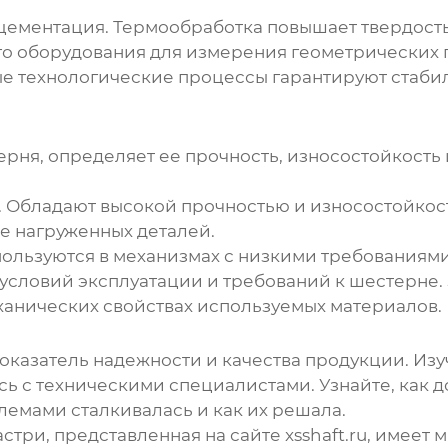
, цементация. Термообработка повышает твердост
о оборудования для измерения геометрических п
 технологические процессы гарантируют стабил
ерня, определяет ее прочность, износостойкость
др. Обладают высокой прочностью и износостойкос
е нагруженных деталей.
ользуются в механизмах с низкими требованиями
условий эксплуатации и требований к шестерне.
анических свойствах используемых материалов.
оказатель надежности и качества продукции. Изу
 с техническими специалистами. Узнайте, как до
лемами сталкивалась и как их решала.
три, представленная на сайте
xsshaft.ru
, имеет 