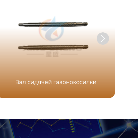
Вал сидячей газонокосилки