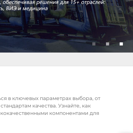
ься в ключевых параметрах выбора, от
тандартам качества. Узнайте, как
сококачественными компонентами для