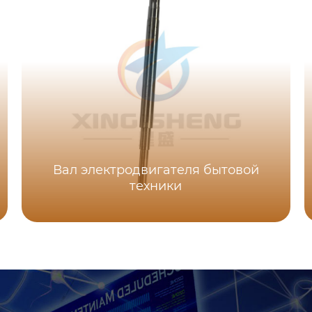
Вал электродвигателя бытовой
техники