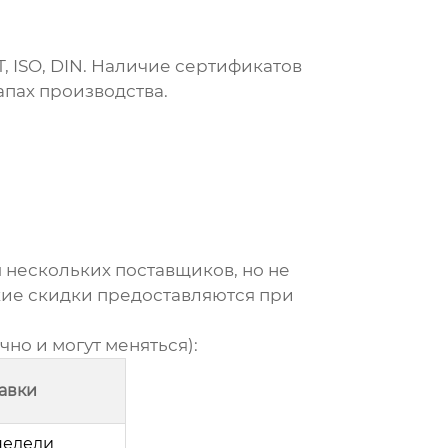
, ISO, DIN. Наличие сертификатов
апах производства.
 нескольких поставщиков, но не
акие скидки предоставляются при
но и могут меняться):
авки
недели