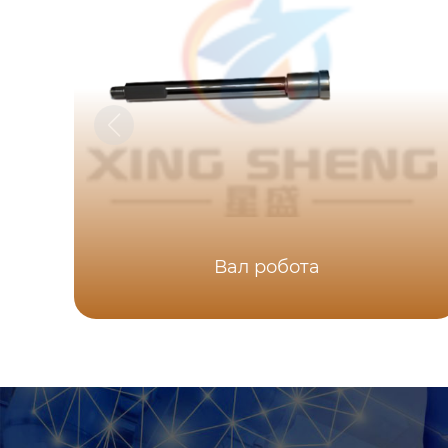
Вал робота