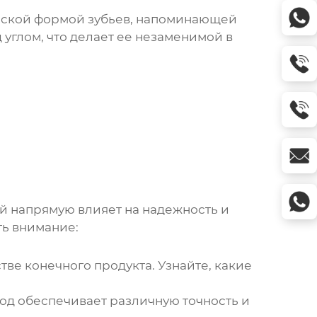
ческой формой зубьев, напоминающей
 углом, что делает ее незаменимой в
ый напрямую влияет на надежность и
ть внимание:
е конечного продукта. Узнайте, какие
од обеспечивает различную точность и