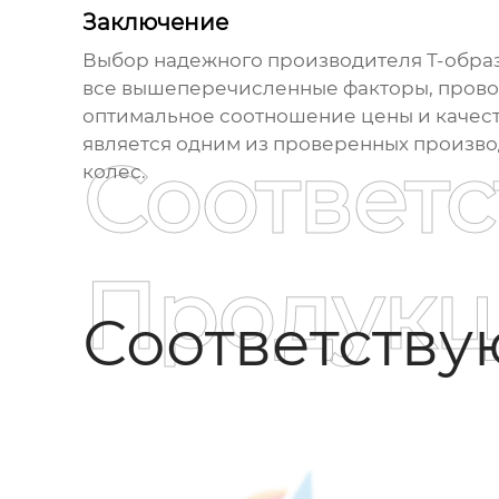
Заключение
Выбор надежного производителя
Т-обра
все вышеперечисленные факторы, провод
оптимальное соотношение цены и качес
является одним из проверенных произво
Соответ
колес.
Продукц
Соответств