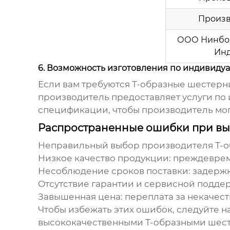
Произв
ООО Нинбо
Инд
6. Возможность изготовления по индивид
Если вам требуются
Т-образные шестерн
производитель предоставляет услуги по 
спецификации, чтобы производитель мог
Распространенные ошибки при вы
Неправильный выбор производителя
Т-
Низкое качество продукции:
преждевреме
Несоблюдение сроков поставки:
задержк
Отсутствие гарантии и сервисной подде
Завышенная цена:
переплата за некачес
Чтобы избежать этих ошибок, следуйте 
высококачественными
Т-образными шес