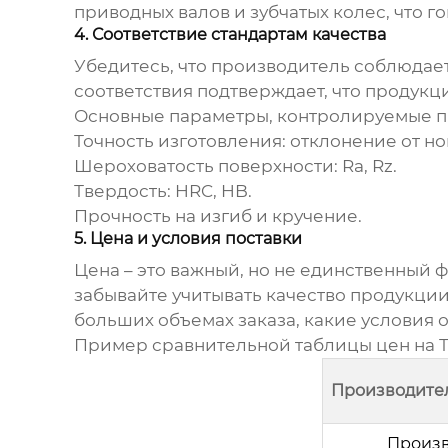
приводных валов и зубчатых колес, что 
4. Соответствие стандартам качества
Убедитесь, что производитель соблюдает
соответствия подтверждает, что продукци
Основные параметры, контролируемые 
Точность изготовления:
отклонение от н
Шероховатость поверхности:
Ra, Rz.
Твердость:
HRC, HB.
Прочность на изгиб и кручение.
5. Цена и условия поставки
Цена – это важный, но не единственный 
забывайте учитывать качество продукции
больших объемах заказа, какие условия 
Пример сравнительной таблицы цен на
Производите
Произв