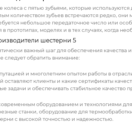
ые колеса с пятью зубьями, которые используютс
лым количеством зубьев встречаются редко, они м
ебуется небольшое передаточное число или осо
 в прототипах, моделях и в тех случаях, когда н
оизводители шестерни 5
тически важный шаг для обеспечения качества и
е следует обратить внимание:
утацией и многолетним опытом работы в отрасли.
ей оставляют клиенты и какие сертификаты качест
ые задачи и обеспечивать стабильное качество п
 современным оборудованием и технологиями дл
борезные станки, оборудование для термообработ
ерни с высокой точностью и надежностью.