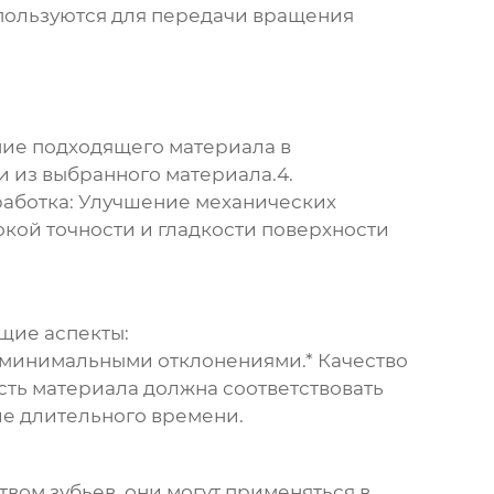
ользуются для передачи вращения
ие подходящего материала в
 из выбранного материала.4.
аботка:
Улучшение механических
кой точности и гладкости поверхности
щие аспекты:
 минимальными отклонениями.*
Качество
ть материала должна соответствовать
ие длительного времени.
вом зубьев, они могут применяться в