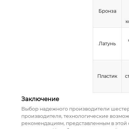
Бронза
к
Латунь
Пластик
с
Заключение
Выбор надежного
производители шесте
производителя, технологические возможно
рекомендациям, представленным в этой 