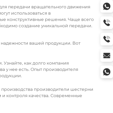
я для передачи вращательного движения
огут использоваться в
бые конструктивные решения. Чаще всего
еобходимо создание уникальной передачи.
 надежности вашей продукции. Вот
 Узнайте, как долго компания
ва у нее есть. Опыт производителя
родукции.
я производства
производители шестерни
ки и контроля качества. Современные