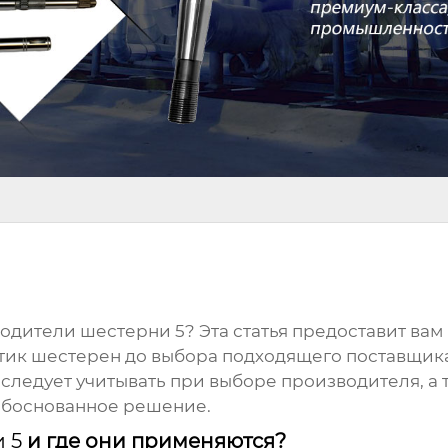
одители шестерни 5
? Эта статья предоставит в
тик шестерен до выбора подходящего поставщика
следует учитывать при выборе производителя, а 
обоснованное решение.
 5
и где они применяются?