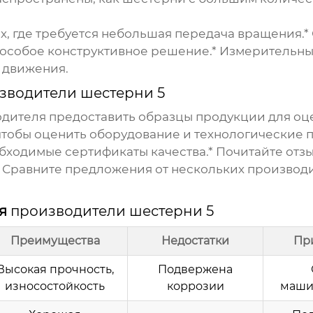
х, где требуется небольшая передача вращения.*
 особое конструктивное решение.*
Измерительны
а движения.
зводители шестерни 5
дителя предоставить образцы продукции для оце
 чтобы оценить оборудование и технологические 
обходимые сертификаты качества.*
Почитайте отзы
Сравните предложения от нескольких производи
ля
производители шестерни 5
Преимущества
Недостатки
Пр
Высокая прочность,
Подвержена
износостойкость
коррозии
маши