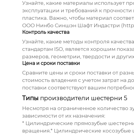
Узнайте, какие материалы использует пр
эксплуатации и требований к прочности 
пластика. Важно, чтобы материал соотве
ООО Нинбо Синшэн Шафт Индастри (
http
Контроль качества
Узнайте, какие методы контроля качеств
стандартам ISO, является хорошим пока
размеров, геометрии, твердости и други
Цена и сроки поставки
Сравните цены и сроки поставки от разн
стоимость владения с учетом затрат на 
поставки соответствуют вашим потребно
Типы
производители шестерни 5
Несмотря на ограниченное количество з
зависимости от их назначения:
*
Цилиндрические прямозубые шестерни
вращения.*
Цилиндрические косозубые 