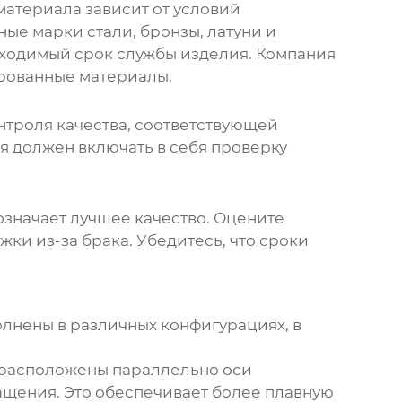
материала зависит от условий
ые марки стали, бронзы, латуни и
обходимый срок службы изделия. Компания
ированные материалы.
нтроля качества, соответствующей
я должен включать в себя проверку
означает лучшее качество. Оцените
ки из-за брака. Убедитесь, что сроки
олнены в различных конфигурациях, в
 расположены параллельно оси
ащения. Это обеспечивает более плавную