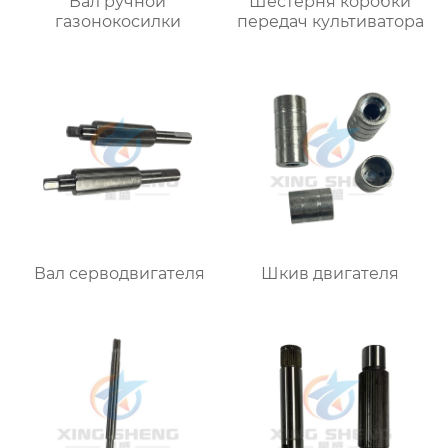
Вал ручной
Шестерня коробки
газонокосилки
передач культиватора
Вал серводвигателя
Шкив двигателя