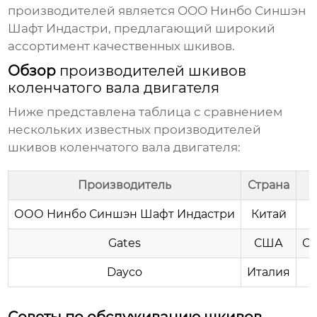
производителей является
ООО Нинбо Синшэн
Шафт Индастри
, предлагающий широкий
ассортимент качественных шкивов.
Обзор
производителей шкивов
коленчатого вала двигателя
Ниже представлена таблица с сравнением
нескольких известных
производителей
шкивов коленчатого вала двигателя
:
Производитель
Страна
ООО Нинбо Синшэн Шафт Индастри
Китай
Gates
США
Ст
Dayco
Италия