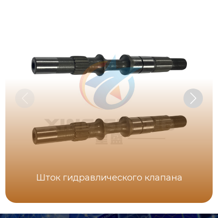
Шток гидравлического клапана