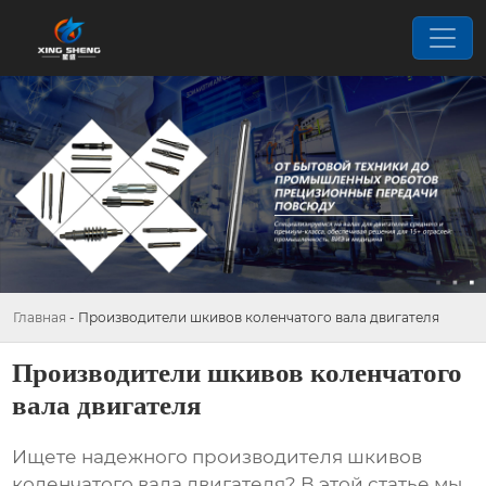
Главная
-
Производители шкивов коленчатого вала двигателя
Производители шкивов коленчатого
вала двигателя
Ищете надежного
производителя шкивов
коленчатого вала двигателя
? В этой статье мы